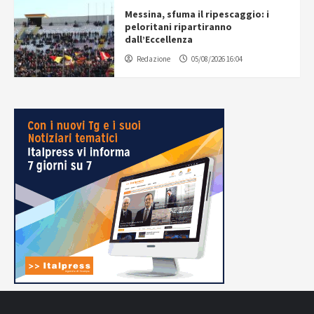
Messina, sfuma il ripescaggio: i
peloritani ripartiranno
dall’Eccellenza
Redazione
05/08/2026 16:04