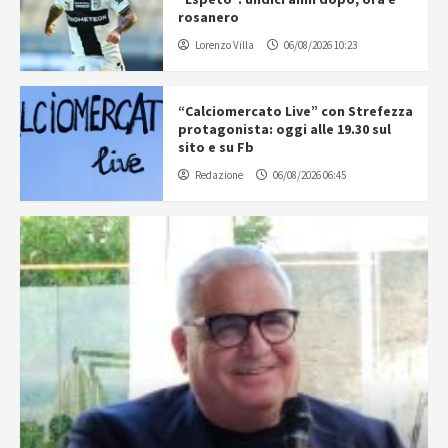
rosanero
Lorenzo Villa
06/08/2026 10:23
“Calciomercato Live” con Strefezza
protagonista: oggi alle 19.30 sul
sito e su Fb
Redazione
06/08/2026 06:45