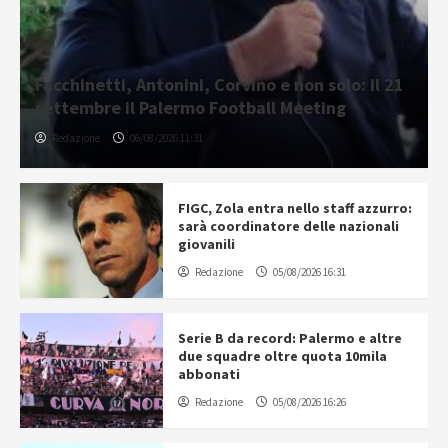
Facchinetti, Antonini, Corvino e non solo: il 21
settembre il Palermo Football Meeting
Redazione
06/08/2026 11:31
FIGC, Zola entra nello staff azzurro:
sarà coordinatore delle nazionali
giovanili
Redazione
05/08/2026 16:31
Serie B da record: Palermo e altre
due squadre oltre quota 10mila
abbonati
Redazione
05/08/2026 16:26