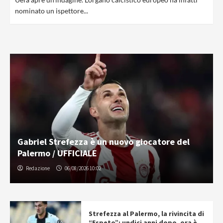
nominato un ispettore...
Gabriel Strefezza è un nuovo giocatore del
Palermo / UFFICIALE
Redazione
06/08/2026 10:02
Strefezza al Palermo, la rivincita di
“Espeto”: undici anni dopo, ora è