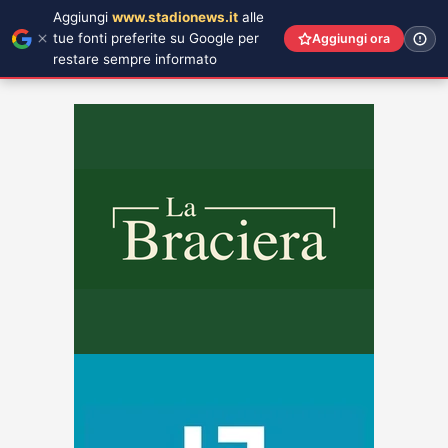
Aggiungi
www.stadionews.it
alle
tue fonti preferite su Google per
Aggiungi ora
restare sempre informato