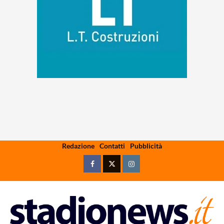
Skip
Redazione
Contatti
Pubblicità
to
content
Facebook
Twitter
Instagram