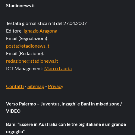
Stadionews
.it
Testata giornalistica n°8 del 27.04.2007
Editore:
Ignazio Aragona
Email (Segnalazioni):
posta@stadionews.it
Email (Redazione):
redazione@stadionews.it
ICT Management:
Marco Lauria
Contatti
-
Sitemap
-
Privacy
Verso Palermo – Juventus, Inzaghi e Bani in mixed zone /
VIDEO
Bani: “Essere in Australia con le tre big italiane è un grande
orgoglio”