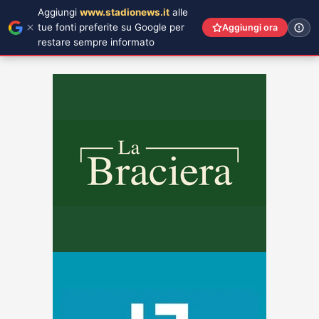
Aggiungi
www.stadionews.it
alle
tue fonti preferite su Google per
Aggiungi ora
restare sempre informato