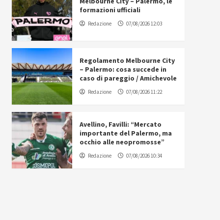
Melbourne City – Palermo, le
formazioni ufficiali
Redazione
07/08/2026 12:03
Regolamento Melbourne City
– Palermo: cosa succede in
caso di pareggio / Amichevole
Redazione
07/08/2026 11:22
Avellino, Favilli: “Mercato
importante del Palermo, ma
occhio alle neopromosse”
Redazione
07/08/2026 10:34