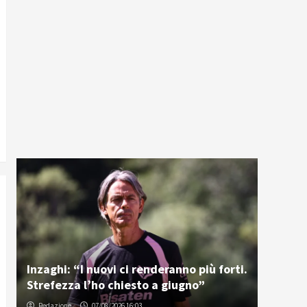
Inzaghi: “I nuovi ci renderanno più forti.
Strefezza l’ho chiesto a giugno”
Redazione
07/08/2026 16:03