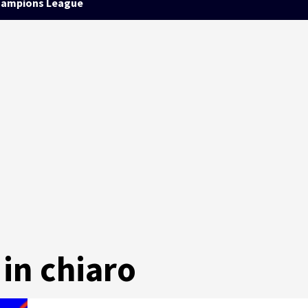
ampions League
 in chiaro