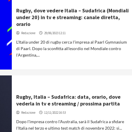
Rugby, dove vedere Italia – Sudafrica (Mondiali
under 20) in tv e streaming: canale diretta,
orario
Redazione
29/06/2023 12:11
L'Italia under 20 di rugby cerca l'impresa al Paarl Gymnasium
di Paarl. Dopo la sconfitta all'esordio nel Mondiale contro
l'Argentina,...
Rugby, Italia – Sudafrica: data, orario, dove
vederla in tv e streaming / prossima partita
Redazione
12/11/2022 16:53
Dopo l'impresa contro l'Australia, sarà il Sudafrica a sfidare
l'Italia nel terzo e ultimo test match di novembre 2022: si...