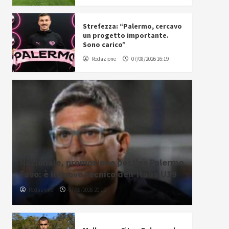
Strefezza: “Palermo, cercavo
un progetto importante.
Sono carico”
Redazione
07/08/2026 16:19
Nazionale, promozione per l’ex Palermo
Favo: è il nuovo tecnico dell’Italia U19
Redazione
07/08/2026 20:12