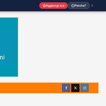
Aggiungi ora
Perche?
Facebook
Twitter
Instagram