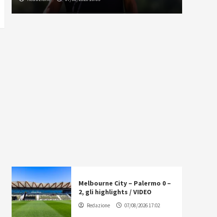
Melbourne City – Palermo 0 –
2, gli highlights / VIDEO
Redazione
07/08/2026 17:02