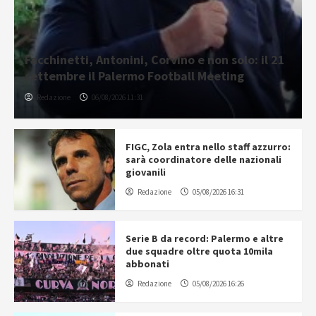
Facchinetti, Antonini, Corvino e non solo: il 21
settembre il Palermo Football Meeting
Redazione
06/08/2026 11:31
FIGC, Zola entra nello staff azzurro:
sarà coordinatore delle nazionali
giovanili
Redazione
05/08/2026 16:31
Serie B da record: Palermo e altre
due squadre oltre quota 10mila
abbonati
Redazione
05/08/2026 16:26