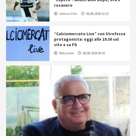
rosanero
Lorenzo Villa
06/08/2026 10:23
“Calciomercato Live” con Strefezza
protagonista: oggi alle 19.30 sul
sito e su Fb
Redazione
06/08/2026 06:45