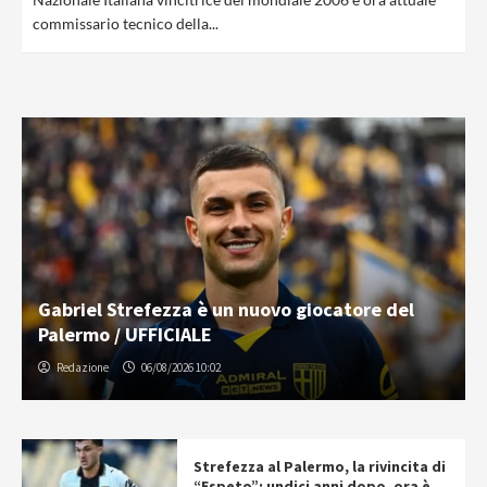
commissario tecnico della...
Gabriel Strefezza è un nuovo giocatore del
Palermo / UFFICIALE
Redazione
06/08/2026 10:02
Strefezza al Palermo, la rivincita di
“Espeto”: undici anni dopo, ora è