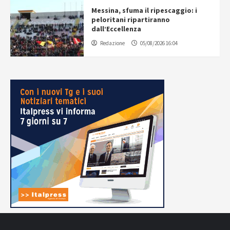
Messina, sfuma il ripescaggio: i
peloritani ripartiranno
dall’Eccellenza
Redazione
05/08/2026 16:04