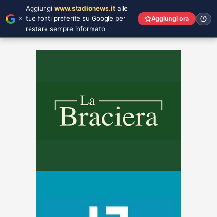
Aggiungi
www.stadionews.it
alle
tue fonti preferite su Google per
Aggiungi ora
restare sempre informato