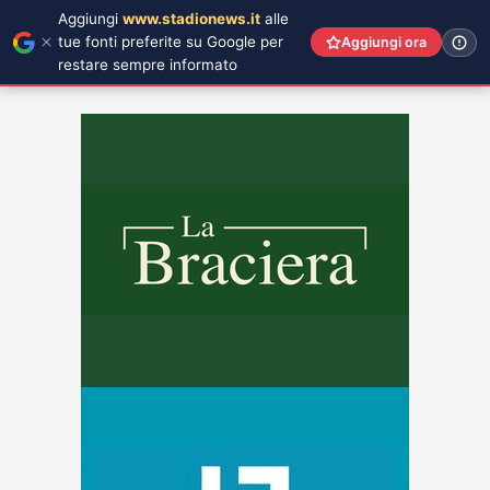
Aggiungi
www.stadionews.it
alle
tue fonti preferite su Google per
Aggiungi ora
restare sempre informato