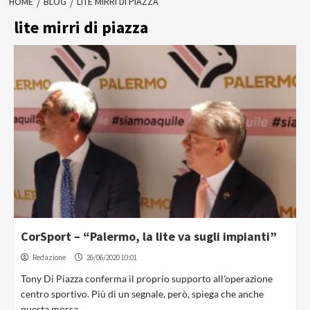
HOME
BLOG
LITE MIRRI DI PIAZZA
lite mirri di piazza
CorSport – “Palermo, la lite va sugli impianti”
Redazione
26/06/2020 10:01
Tony Di Piazza conferma il proprio supporto all'operazione
centro sportivo. Più di un segnale, però, spiega che anche
questa mossa...