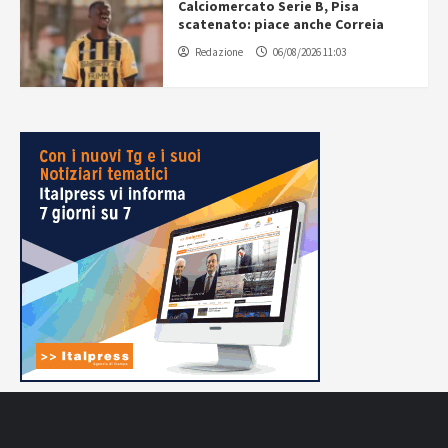
Calciomercato Serie B, Pisa
scatenato: piace anche Correia
Redazione
06/08/2026 11:03