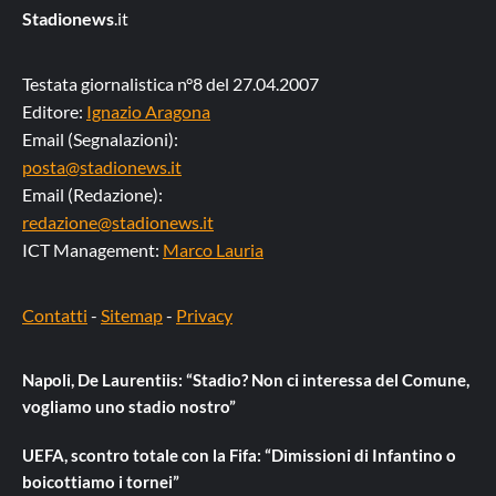
Stadionews
.it
Testata giornalistica n°8 del 27.04.2007
Editore:
Ignazio Aragona
Email (Segnalazioni):
posta@stadionews.it
Email (Redazione):
redazione@stadionews.it
ICT Management:
Marco Lauria
Contatti
-
Sitemap
-
Privacy
Napoli, De Laurentiis: “Stadio? Non ci interessa del Comune,
vogliamo uno stadio nostro”
UEFA, scontro totale con la Fifa: “Dimissioni di Infantino o
boicottiamo i tornei”