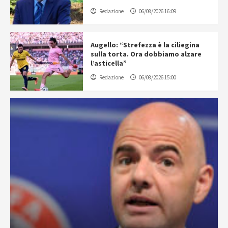
Redazione
06/08/2026 16:09
Augello: “Strefezza è la ciliegina
sulla torta. Ora dobbiamo alzare
l’asticella”
Redazione
06/08/2026 15:00