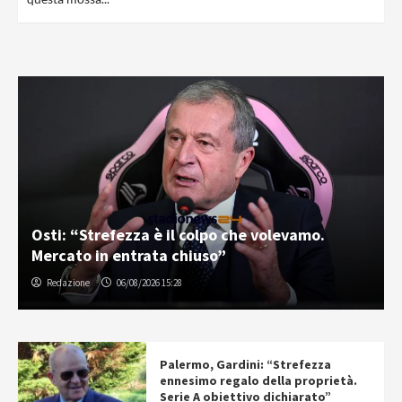
Osti: “Strefezza è il colpo che volevamo.
Mercato in entrata chiuso”
Redazione
06/08/2026 15:28
Palermo, Gardini: “Strefezza
ennesimo regalo della proprietà.
Serie A obiettivo dichiarato”