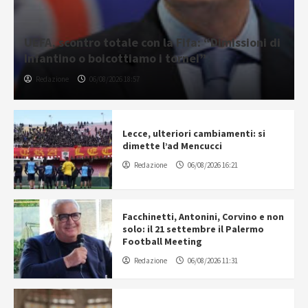
UEFA, scontro totale con la Fifa: “Dimissioni di
Infantino o boicottiamo i tornei”
Redazione
06/08/2026 18:57
Lecce, ulteriori cambiamenti: si
dimette l’ad Mencucci
Redazione
06/08/2026 16:21
Facchinetti, Antonini, Corvino e non
solo: il 21 settembre il Palermo
Football Meeting
Redazione
06/08/2026 11:31