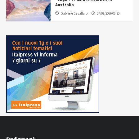
Australia
Gabriele Cavallaro
07/08/2026 06:30
Stadionews
.it