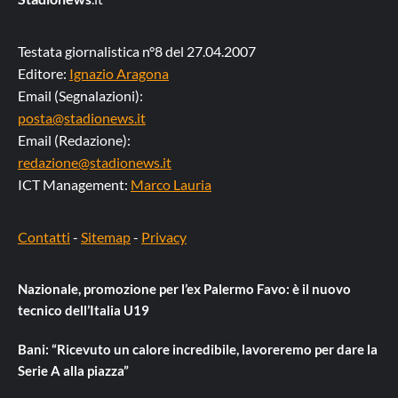
Testata giornalistica n°8 del 27.04.2007
Editore:
Ignazio Aragona
Email (Segnalazioni):
posta@stadionews.it
Email (Redazione):
redazione@stadionews.it
ICT Management:
Marco Lauria
Contatti
-
Sitemap
-
Privacy
Nazionale, promozione per l’ex Palermo Favo: è il nuovo
tecnico dell’Italia U19
Bani: “Ricevuto un calore incredibile, lavoreremo per dare la
Serie A alla piazza”