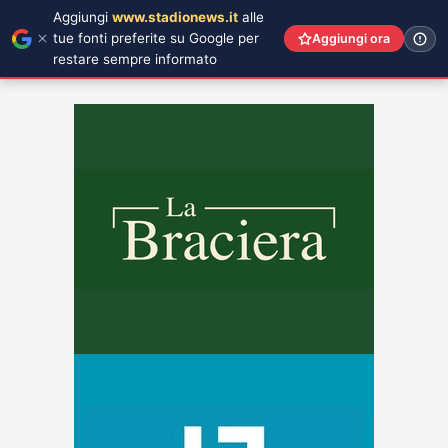
Aggiungi
www.stadionews.it
alle
tue fonti preferite su Google per
Aggiungi ora
restare sempre informato