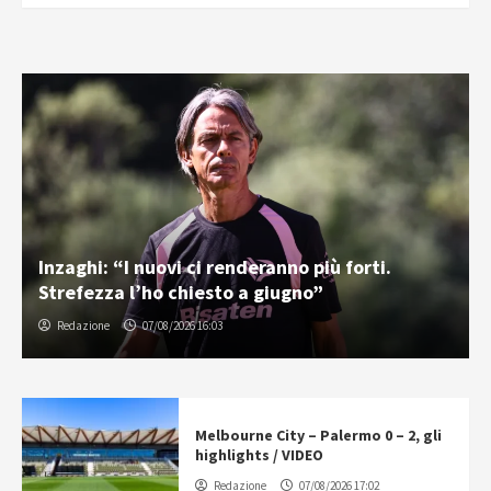
Inzaghi: “I nuovi ci renderanno più forti.
Strefezza l’ho chiesto a giugno”
Redazione
07/08/2026 16:03
Melbourne City – Palermo 0 – 2, gli
highlights / VIDEO
Redazione
07/08/2026 17:02