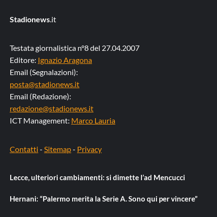
Stadionews
.it
Testata giornalistica n°8 del 27.04.2007
Editore:
Ignazio Aragona
Email (Segnalazioni):
posta@stadionews.it
Email (Redazione):
redazione@stadionews.it
ICT Management:
Marco Lauria
Contatti
-
Sitemap
-
Privacy
Lecce, ulteriori cambiamenti: si dimette l’ad Mencucci
Hernani: “Palermo merita la Serie A. Sono qui per vincere”