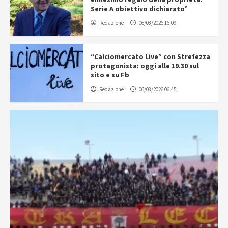
Serie A obiettivo dichiarato”
Redazione
06/08/2026 16:09
“Calciomercato Live” con Strefezza
protagonista: oggi alle 19.30 sul
sito e su Fb
Redazione
06/08/2026 06:45