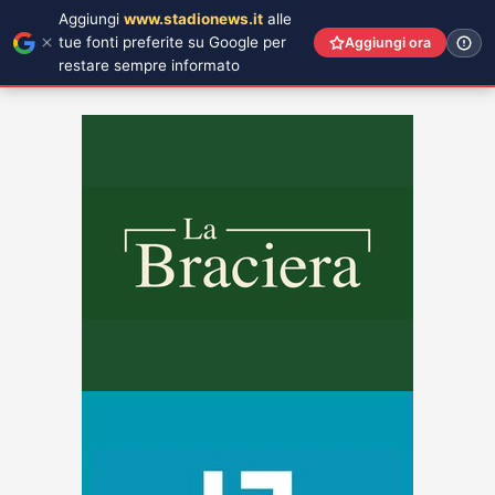
Aggiungi
www.stadionews.it
alle
tue fonti preferite su Google per
Aggiungi ora
restare sempre informato