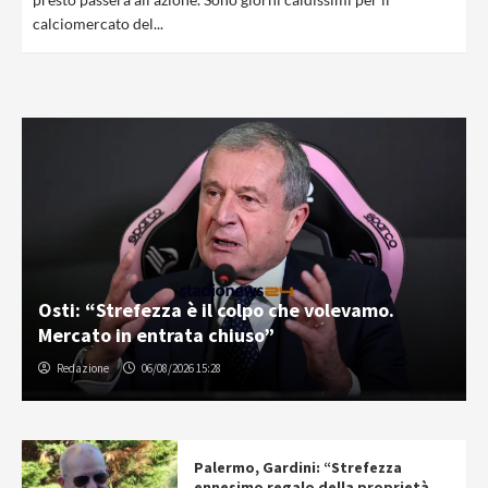
calciomercato del...
Osti: “Strefezza è il colpo che volevamo.
Mercato in entrata chiuso”
Redazione
06/08/2026 15:28
Palermo, Gardini: “Strefezza
ennesimo regalo della proprietà.