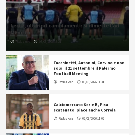
Lecce, ulteriori cambiamenti: si dimette l’ad
Mencucci
Redazione
06/08/2026 16:21
Facchinetti, Antonini, Corvino e non
solo: il 21 settembre il Palermo
Football Meeting
Redazione
06/08/2026 11:31
Calciomercato Serie B, Pisa
scatenato: piace anche Correia
Redazione
06/08/2026 11:03