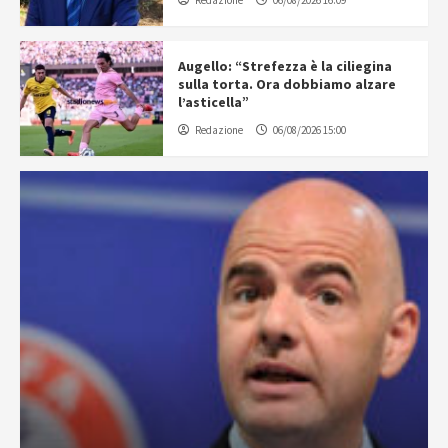
Redazione
06/08/2026 16:09
Augello: “Strefezza è la ciliegina
sulla torta. Ora dobbiamo alzare
l’asticella”
Redazione
06/08/2026 15:00