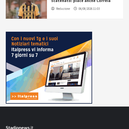
scatenato: piace anche Correia
Redazione
06/08/2026 11:03
Stadionews
.it