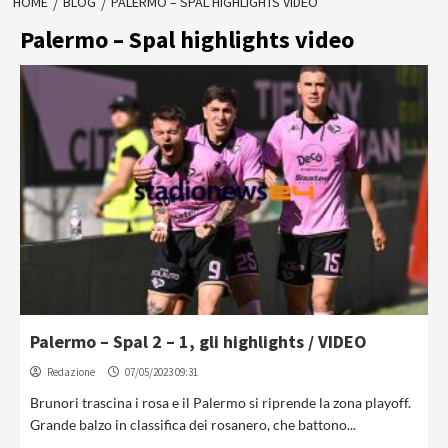
HOME
BLOG
PALERMO – SPAL HIGHLIGHTS VIDEO
Palermo – Spal highlights video
Palermo – Spal 2 – 1, gli highlights / VIDEO
Redazione
07/05/2023 09:31
Brunori trascina i rosa e il Palermo si riprende la zona playoff.
Grande balzo in classifica dei rosanero, che battono...