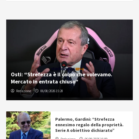
Osti: “Strefezza è il colpo che volevamo.
Mercato in entrata chiuso”
Redazione
06/08/2026 15:28
Palermo, Gardini: “Strefezza
ennesimo regalo della proprietà.
Serie A obiettivo dichiarato”