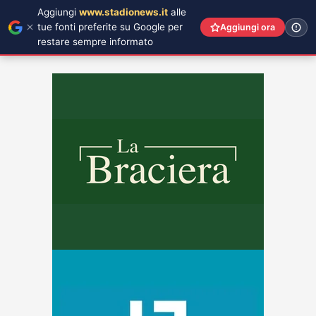
Aggiungi
www.stadionews.it
alle
tue fonti preferite su Google per
Aggiungi ora
restare sempre informato