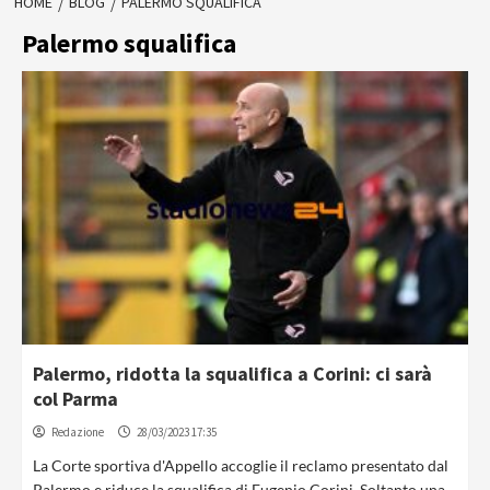
HOME
BLOG
PALERMO SQUALIFICA
Palermo squalifica
Palermo, ridotta la squalifica a Corini: ci sarà
col Parma
Redazione
28/03/2023 17:35
La Corte sportiva d'Appello accoglie il reclamo presentato dal
Palermo e riduce la squalifica di Eugenio Corini. Soltanto una