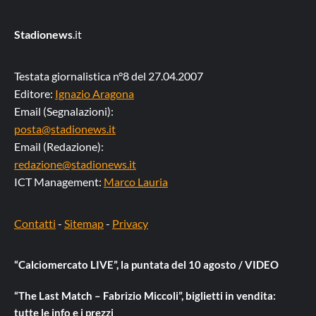
Stadionews
.it
Testata giornalistica n°8 del 27.04.2007
Editore:
Ignazio Aragona
Email (Segnalazioni):
posta@stadionews.it
Email (Redazione):
redazione@stadionews.it
ICT Management:
Marco Lauria
Contatti
-
Sitemap
-
Privacy
“Calciomercato LIVE”, la puntata del 10 agosto / VIDEO
“The Last Match – Fabrizio Miccoli”, biglietti in vendita:
tutte le info e i prezzi