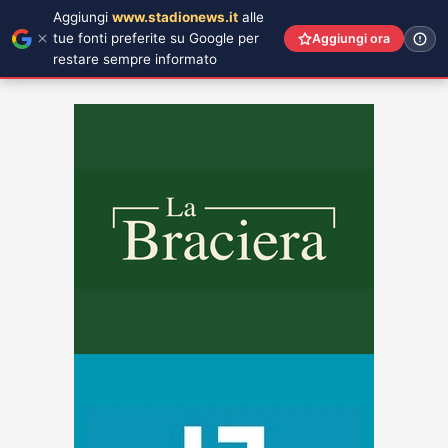
Aggiungi
www.stadionews.it
alle
tue fonti preferite su Google per
Aggiungi ora
restare sempre informato