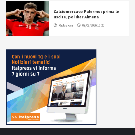
Calciomercato Palermo: prima le
uscite, poi Iker Almena
Redazione
09/08/2026 16:26