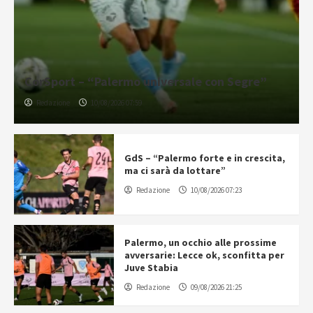
CorSport – “Palermo universale con Segre”
Redazione
10/08/2026 07:59
GdS – “Palermo forte e in crescita,
ma ci sarà da lottare”
Redazione
10/08/2026 07:23
Palermo, un occhio alle prossime
avversarie: Lecce ok, sconfitta per
Juve Stabia
Redazione
09/08/2026 21:25