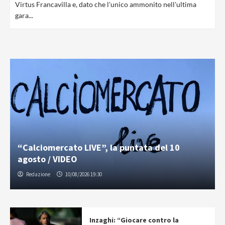
Virtus Francavilla e, dato che l'unico ammonito nell'ultima
gara...
“Calciomercato LIVE”, la puntata del 10
agosto / VIDEO
Redazione
10/08/2026 19:30
Inzaghi: “Giocare contro la