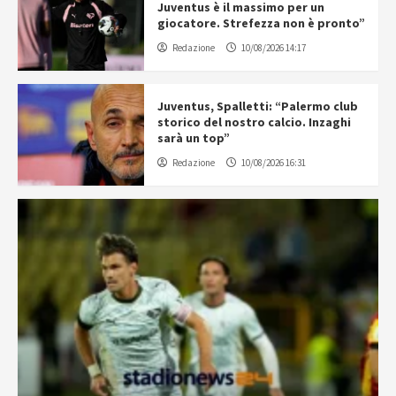
Juventus è il massimo per un
giocatore. Strefezza non è pronto”
Redazione
10/08/2026 14:17
Juventus, Spalletti: “Palermo club
storico del nostro calcio. Inzaghi
sarà un top”
Redazione
10/08/2026 16:31