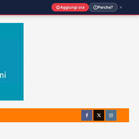
Aggiungi ora
Perche?
Facebook
Twitter
Instagram