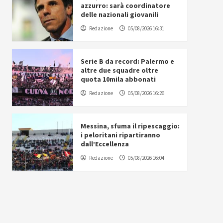
azzurro: sarà coordinatore
delle nazionali giovanili
Redazione
05/08/2026 16:31
Serie B da record: Palermo e
altre due squadre oltre
quota 10mila abbonati
Redazione
05/08/2026 16:26
Messina, sfuma il ripescaggio:
i peloritani ripartiranno
dall’Eccellenza
Redazione
05/08/2026 16:04