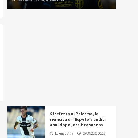
Strefezza al Palermo, la
rivincita di “Espeto”: undici
anni dopo, ora è rosanero
Lorenzo Villa
06/08/2026 10:23