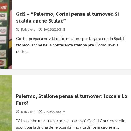
GdS – “Palermo, Corini pensa al turnover. Si
scalda anche Stulac”
Redazione
10/12/2022 08:31
Corini prepara novità di formazione per la gara con la Spal. Il
tecnico, anche nella conferenza stampa pre-Como, aveva
detto...
Palermo, Stellone pensa al turnover: tocca a Lo
Faso?
Redazione
27/03/2019 08:23
"Ci sarebbe un'altra sorpresa in arrivo". Così il Corriere dello
sport parla di una delle possibili novità di formazione in...