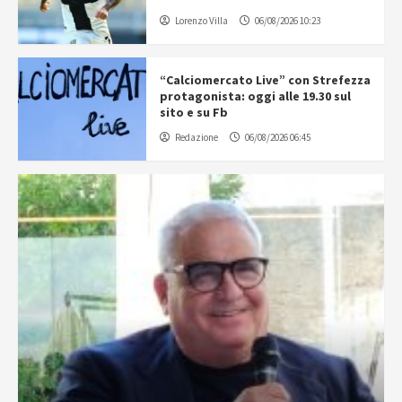
Lorenzo Villa
06/08/2026 10:23
“Calciomercato Live” con Strefezza
protagonista: oggi alle 19.30 sul
sito e su Fb
Redazione
06/08/2026 06:45