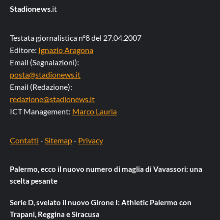
Stadionews
.it
Testata giornalistica n°8 del 27.04.2007
Editore:
Ignazio Aragona
Email (Segnalazioni):
posta@stadionews.it
Email (Redazione):
redazione@stadionews.it
ICT Management:
Marco Lauria
Contatti
-
Sitemap
-
Privacy
Palermo, ecco il nuovo numero di maglia di Vavassori: una
scelta pesante
Serie D, svelato il nuovo Girone I: Athletic Palermo con
Trapani, Reggina e Siracusa