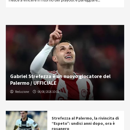
Gabriel Strefezza è un nuovo giocatore del
Palermo / UFFICIALE
Redazione
06/08/2026 10:02
Strefezza al Palermo, la rivincita di
“Espeto”: undici anni dopo, ora è
rosanero