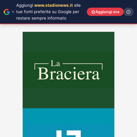
Aggiungi
www.stadionews.it
alle
tue fonti preferite su Google per
Aggiungi ora
restare sempre informato