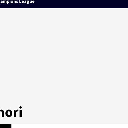
ampions League
nori