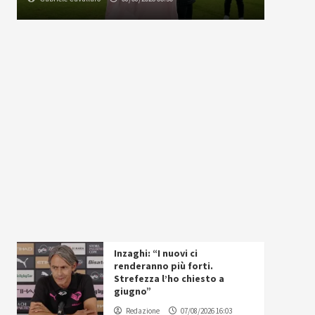
Inzaghi: “I nuovi ci
renderanno più forti.
Strefezza l’ho chiesto a
giugno”
Redazione
07/08/2026 16:03