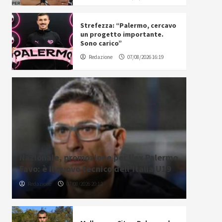
Strefezza: “Palermo, cercavo
un progetto importante.
Sono carico”
Redazione
07/08/2026 16:19
Nazionale, promozione per l’ex Palermo
Favo: è il nuovo tecnico dell’Italia U19
Redazione
07/08/2026 20:12