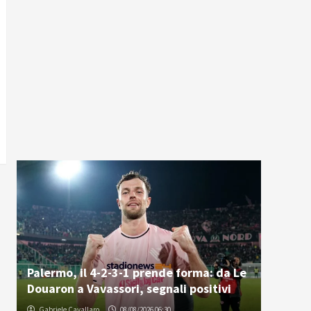
Palermo, il 4-2-3-1 prende forma: da Le
Douaron a Vavassori, segnali positivi
Gabriele Cavallaro
08/08/2026 06:30