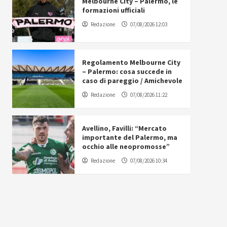
Melbourne City – Palermo, le
formazioni ufficiali
Redazione
07/08/2026 12:03
Regolamento Melbourne City
– Palermo: cosa succede in
caso di pareggio / Amichevole
Redazione
07/08/2026 11:22
Avellino, Favilli: “Mercato
importante del Palermo, ma
occhio alle neopromosse”
Redazione
07/08/2026 10:34