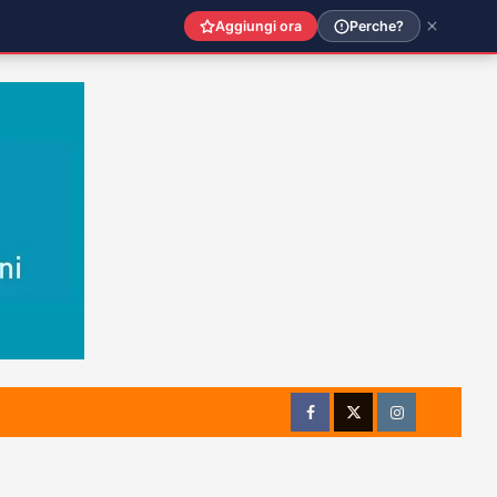
Aggiungi ora
Perche?
Facebook
Twitter
Instagram