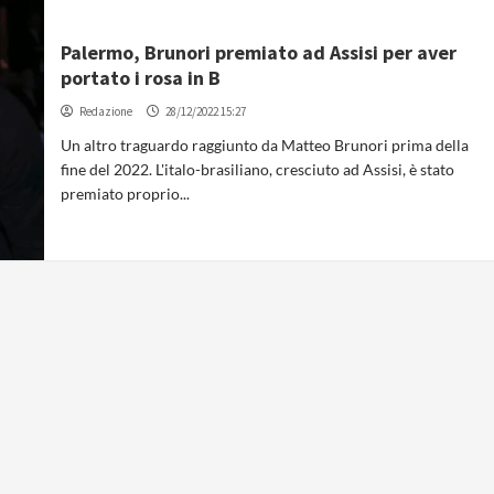
Palermo, Brunori premiato ad Assisi per aver
portato i rosa in B
Redazione
28/12/2022 15:27
Un altro traguardo raggiunto da Matteo Brunori prima della
fine del 2022. L'italo-brasiliano, cresciuto ad Assisi, è stato
premiato proprio...