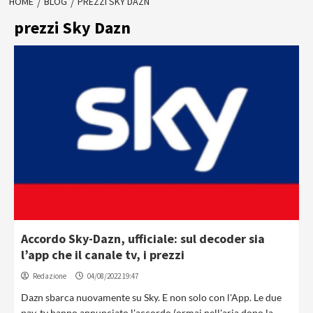
HOME
BLOG
PREZZI SKY DAZN
prezzi Sky Dazn
Accordo Sky-Dazn, ufficiale: sul decoder sia
l’app che il canale tv, i prezzi
Redazione
04/08/2022 19:47
Dazn sbarca nuovamente su Sky. E non solo con l'App. Le due
pay-tv hanno annunciato l'accordo (ormai nell'aria dopo la...