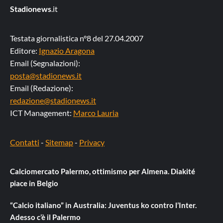
Stadionews
.it
Testata giornalistica n°8 del 27.04.2007
Editore:
Ignazio Aragona
Email (Segnalazioni):
posta@stadionews.it
Email (Redazione):
redazione@stadionews.it
ICT Management:
Marco Lauria
Contatti
-
Sitemap
-
Privacy
Calciomercato Palermo, ottimismo per Almena. Diakité
piace in Belgio
“Calcio italiano” in Australia: Juventus ko contro l’Inter.
Adesso c’è il Palermo