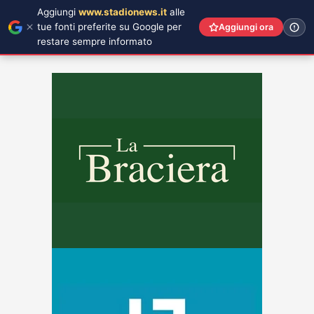
Aggiungi
www.stadionews.it
alle
tue fonti preferite su Google per
Aggiungi ora
restare sempre informato