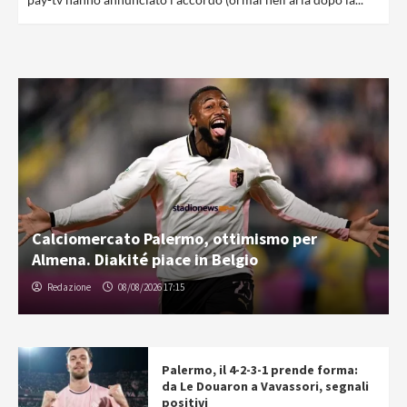
Calciomercato Palermo, ottimismo per
Almena. Diakité piace in Belgio
Redazione
08/08/2026 17:15
Palermo, il 4-2-3-1 prende forma:
da Le Douaron a Vavassori, segnali
positivi