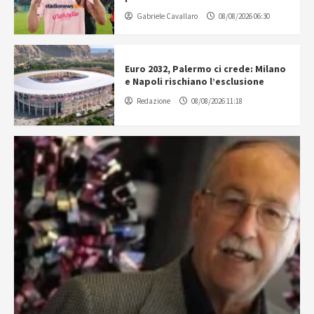
Gabriele Cavallaro
08/08/2026 06:30
Euro 2032, Palermo ci crede: Milano
e Napoli rischiano l’esclusione
Redazione
08/08/2026 11:18