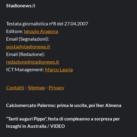
Stadionews
.it
Testata giornalistica n°8 del 27.04.2007
Editore:
Ignazio Aragona
Email (Segnalazioni):
posta@stadionews.it
Email (Redazione):
redazione@stadionews.it
ICT Management:
Marco Lauria
Contatti
-
Sitemap
-
Privacy
Calciomercato Palermo: prima le uscite, poi Iker Almena
“Tanti auguri Pippo”, festa di compleanno a sorpresa per
Inzaghi in Australia / VIDEO