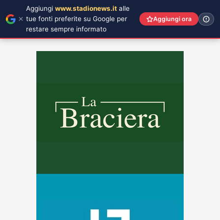
Aggiungi
www.stadionews.it
alle
tue fonti preferite su Google per
Aggiungi ora
restare sempre informato