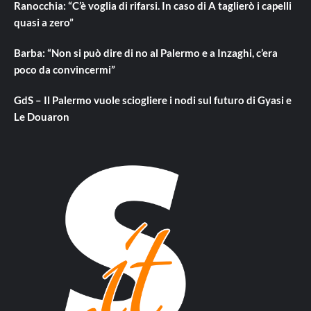
Ranocchia: “C’è voglia di rifarsi. In caso di A taglierò i capelli
quasi a zero”
Barba: “Non si può dire di no al Palermo e a Inzaghi, c’era
poco da convincermi”
GdS – Il Palermo vuole sciogliere i nodi sul futuro di Gyasi e
Le Douaron