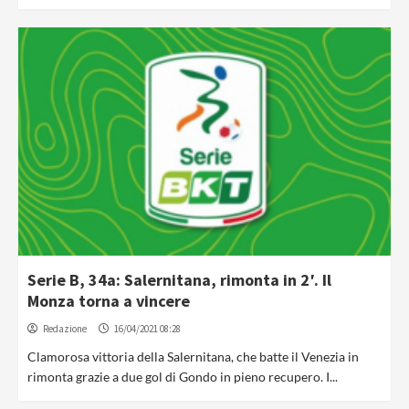
Serie B, 34a: Salernitana, rimonta in 2′. Il
Monza torna a vincere
Redazione
16/04/2021 08:28
Clamorosa vittoria della Salernitana, che batte il Venezia in
rimonta grazie a due gol di Gondo in pieno recupero. I...