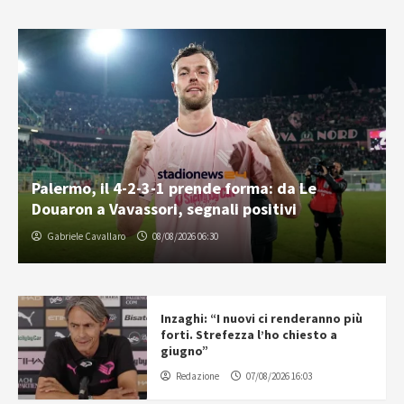
Palermo, il 4-2-3-1 prende forma: da Le
Douaron a Vavassori, segnali positivi
Gabriele Cavallaro
08/08/2026 06:30
Inzaghi: “I nuovi ci renderanno più
forti. Strefezza l’ho chiesto a
giugno”
Redazione
07/08/2026 16:03