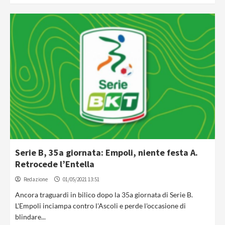
Serie B, 35a giornata: Empoli, niente festa A.
Retrocede l’Entella
Redazione
01/05/2021 13:51
Ancora traguardi in bilico dopo la 35a giornata di Serie B.
L'Empoli inciampa contro l'Ascoli e perde l'occasione di
blindare...