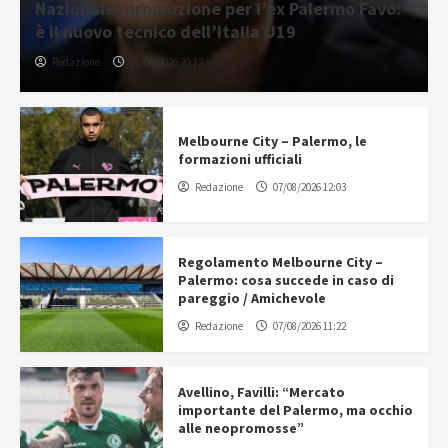
Nazionale, promozione per l’ex Palermo Favo:
è il nuovo tecnico dell’Italia U19
Redazione
07/08/2026 20:12
Melbourne City – Palermo, le
formazioni ufficiali
Redazione
07/08/2026 12:03
Regolamento Melbourne City –
Palermo: cosa succede in caso di
pareggio / Amichevole
Redazione
07/08/2026 11:22
Avellino, Favilli: “Mercato
importante del Palermo, ma occhio
alle neopromosse”