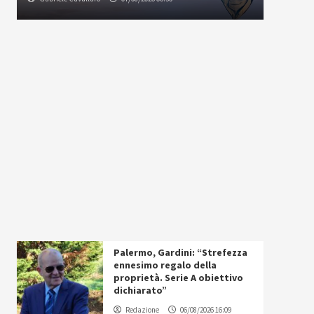
Palermo, Gardini: “Strefezza
ennesimo regalo della
proprietà. Serie A obiettivo
dichiarato”
Redazione
06/08/2026 16:09