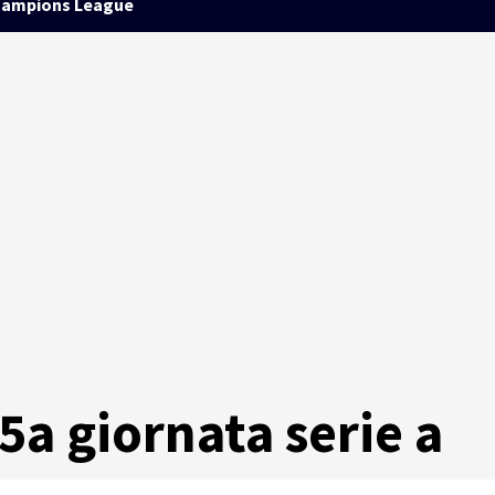
ampions League
25a giornata serie a