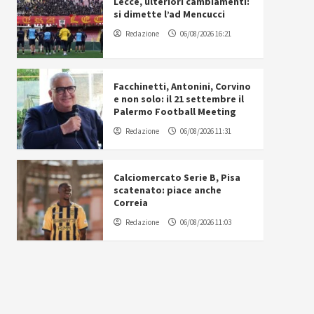
Lecce, ulteriori cambiamenti:
si dimette l’ad Mencucci
Redazione
06/08/2026 16:21
Facchinetti, Antonini, Corvino
e non solo: il 21 settembre il
Palermo Football Meeting
Redazione
06/08/2026 11:31
Calciomercato Serie B, Pisa
scatenato: piace anche
Correia
Redazione
06/08/2026 11:03