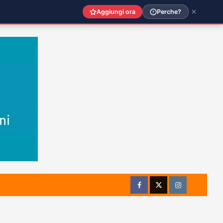
Aggiungi ora
Perche?
Facebook
Twitter
Instagram