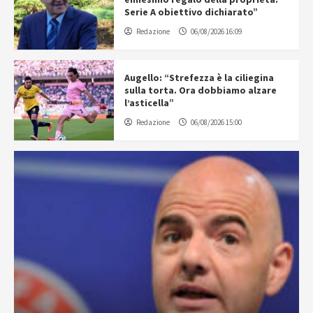
Serie A obiettivo dichiarato”
Redazione
06/08/2026 16:09
Augello: “Strefezza è la ciliegina
sulla torta. Ora dobbiamo alzare
l’asticella”
Redazione
06/08/2026 15:00