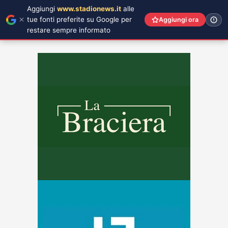
Aggiungi
www.stadionews.it
alle
tue fonti preferite su Google per
Aggiungi ora
restare sempre informato