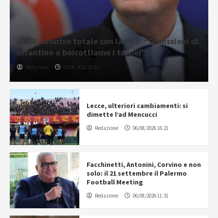
UEFA, scontro totale con la Fifa: “Dimissioni di
Infantino o boicottiamo i tornei”
Redazione
06/08/2026 18:57
Lecce, ulteriori cambiamenti: si
dimette l’ad Mencucci
Redazione
06/08/2026 16:21
Facchinetti, Antonini, Corvino e non
solo: il 21 settembre il Palermo
Football Meeting
Redazione
06/08/2026 11:31