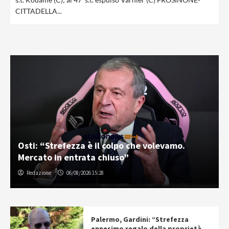
CITTADELLA...
Osti: “Strefezza è il colpo che volevamo.
Mercato in entrata chiuso”
Redazione
06/08/2026 15:28
Palermo, Gardini: “Strefezza
ennesimo regalo della proprietà.