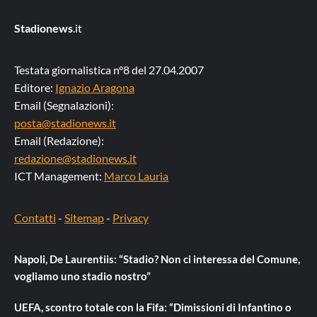
Stadionews
.it
Testata giornalistica n°8 del 27.04.2007
Editore:
Ignazio Aragona
Email (Segnalazioni):
posta@stadionews.it
Email (Redazione):
redazione@stadionews.it
ICT Management:
Marco Lauria
Contatti
-
Sitemap
-
Privacy
Napoli, De Laurentiis: “Stadio? Non ci interessa del Comune,
vogliamo uno stadio nostro”
UEFA, scontro totale con la Fifa: “Dimissioni di Infantino o