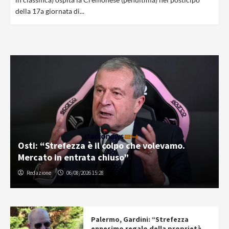
della 17a giornata di...
Osti: “Strefezza è il colpo che volevamo.
Mercato in entrata chiuso”
Redazione
06/08/2026 15:28
Palermo, Gardini: “Strefezza
ennesimo regalo della proprietà.