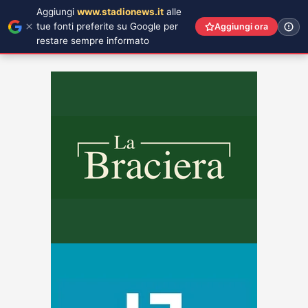
Aggiungi
www.stadionews.it
alle
tue fonti preferite su Google per
Aggiungi ora
restare sempre informato