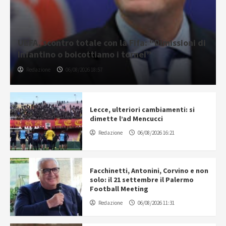
UEFA, scontro totale con la Fifa: “Dimissioni di
Infantino o boicottiamo i tornei”
Redazione
06/08/2026 18:57
Lecce, ulteriori cambiamenti: si
dimette l’ad Mencucci
Redazione
06/08/2026 16:21
Facchinetti, Antonini, Corvino e non
solo: il 21 settembre il Palermo
Football Meeting
Redazione
06/08/2026 11:31