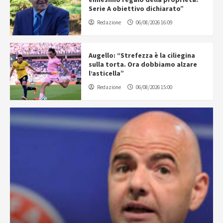
Serie A obiettivo dichiarato”
Redazione
06/08/2026 16:09
Augello: “Strefezza è la ciliegina
sulla torta. Ora dobbiamo alzare
l’asticella”
Redazione
06/08/2026 15:00