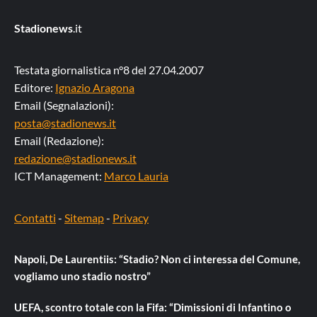
Stadionews
.it
Testata giornalistica n°8 del 27.04.2007
Editore:
Ignazio Aragona
Email (Segnalazioni):
posta@stadionews.it
Email (Redazione):
redazione@stadionews.it
ICT Management:
Marco Lauria
Contatti
-
Sitemap
-
Privacy
Napoli, De Laurentiis: “Stadio? Non ci interessa del Comune,
vogliamo uno stadio nostro”
UEFA, scontro totale con la Fifa: “Dimissioni di Infantino o