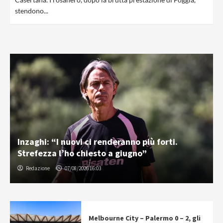
stendono...
Inzaghi: “I nuovi ci renderanno più forti.
Strefezza l’ho chiesto a giugno”
Redazione
07/08/2026 16:03
Melbourne City – Palermo 0 – 2, gli