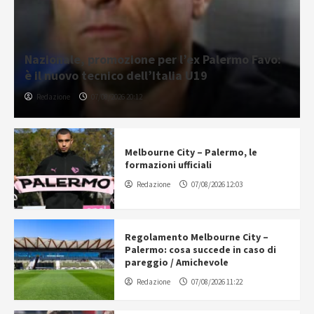
Nazionale, promozione per l’ex Palermo Favo:
è il nuovo tecnico dell’Italia U19
Redazione
07/08/2026 20:12
Melbourne City – Palermo, le
formazioni ufficiali
Redazione
07/08/2026 12:03
Regolamento Melbourne City –
Palermo: cosa succede in caso di
pareggio / Amichevole
Redazione
07/08/2026 11:22