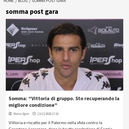
HOME
BLOG
SOMMA POST GARA
somma post gara
Somma: “Vittoria di gruppo. Sto recuperando la
migliore condizione”
Marco Sgroi
13/12/2020 17:16
Vittoria e riscatto per il Palermo nella sfida contro la
Casertana. I rosanero, dopo la brutta prestazione di Foggia,