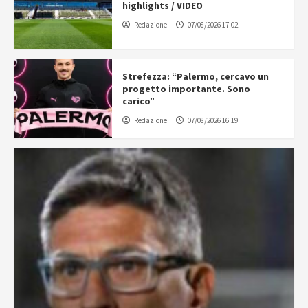
highlights / VIDEO
Redazione
07/08/2026 17:02
Strefezza: “Palermo, cercavo un
progetto importante. Sono
carico”
Redazione
07/08/2026 16:19