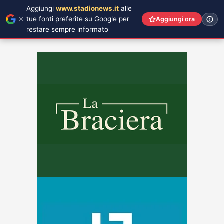
Aggiungi
www.stadionews.it
alle
tue fonti preferite su Google per
Aggiungi ora
restare sempre informato