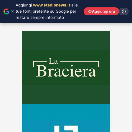
Aggiungi
www.stadionews.it
alle
tue fonti preferite su Google per
Aggiungi ora
restare sempre informato