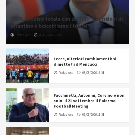
UEFA, scontro totale con la Fifa: “Dimissioni di
Infantino o boicottiamo i tornei”
Redazione
06/08/2026 18:57
Lecce, ulteriori cambiamenti: si
dimette l’ad Mencucci
Redazione
06/08/2026 16:21
Facchinetti, Antonini, Corvino e non
solo: il 21 settembre il Palermo
Football Meeting
Redazione
06/08/2026 11:31