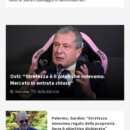
Osti: “Strefezza è il colpo che volevamo.
Mercato in entrata chiuso”
Redazione
06/08/2026 15:28
Palermo, Gardini: “Strefezza
ennesimo regalo della proprietà.
Serie A obiettivo dichiarato”