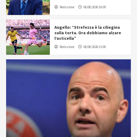
Redazione
06/08/2026 16:09
Augello: “Strefezza è la ciliegina
sulla torta. Ora dobbiamo alzare
l’asticella”
Redazione
06/08/2026 15:00