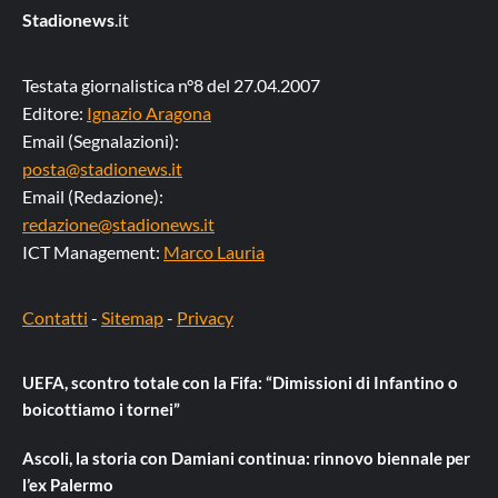
Stadionews
.it
Testata giornalistica n°8 del 27.04.2007
Editore:
Ignazio Aragona
Email (Segnalazioni):
posta@stadionews.it
Email (Redazione):
redazione@stadionews.it
ICT Management:
Marco Lauria
Contatti
-
Sitemap
-
Privacy
UEFA, scontro totale con la Fifa: “Dimissioni di Infantino o
boicottiamo i tornei”
Ascoli, la storia con Damiani continua: rinnovo biennale per
l’ex Palermo