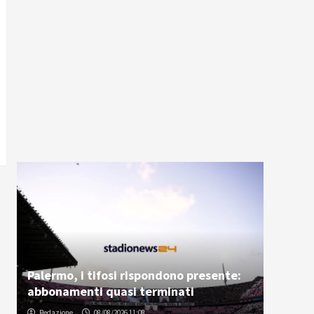
Palermo, i tifosi rispondono presente:
abbonamenti quasi terminati
Redazione
08/08/2026 11:08