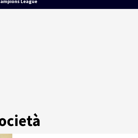
ampions League
ocietà