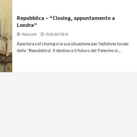
Repubblica – “Closing, appuntamento a
Londra”
Redazione
05/05/2017 08:02
Apertura col closing e la sua situazione per l'edizione locale
della "Repubblica". Il destino e il futuro del Palermo si...