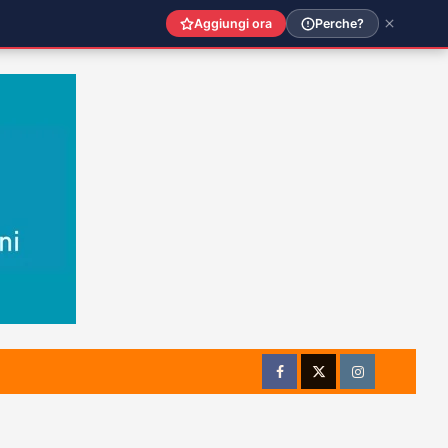
Aggiungi ora
Perche?
Facebook
Twitter
Instagram