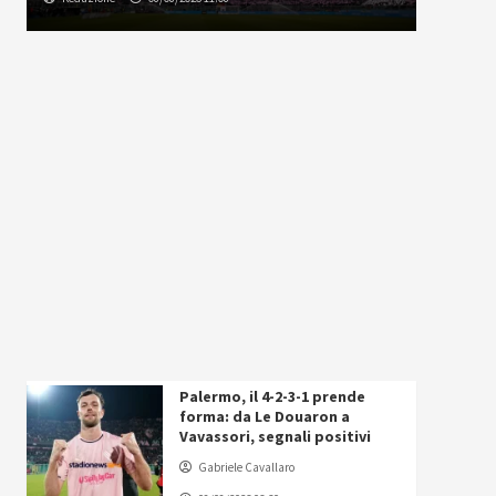
Palermo, il 4-2-3-1 prende
forma: da Le Douaron a
Vavassori, segnali positivi
Gabriele Cavallaro