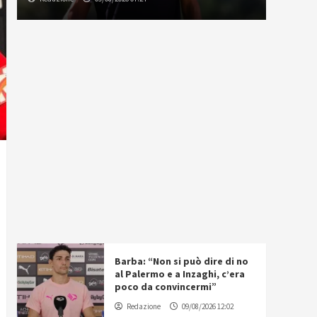
Barba: “Non si può dire di no
al Palermo e a Inzaghi, c’era
poco da convincermi”
Redazione
09/08/2026 12:02