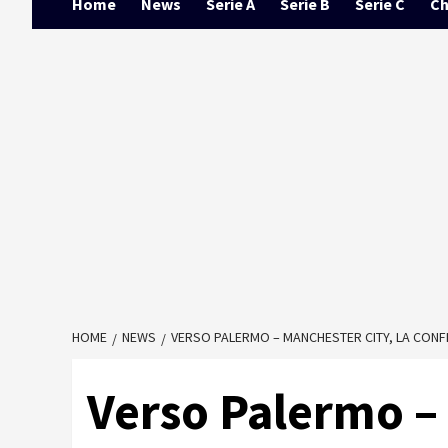
Home
News
Serie A
Serie B
Serie C
Ch
HOME
NEWS
VERSO PALERMO – MANCHESTER CITY, LA CONFE
Verso Palermo – 