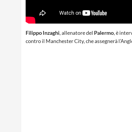
Filippo Inzaghi
, allenatore del
Palermo
, è inte
contro il Manchester City, che assegnerà l’Ang