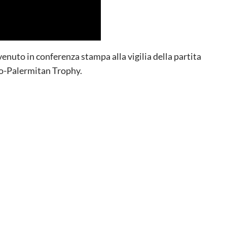
rvenuto in conferenza stampa alla vigilia della partita
lo-Palermitan Trophy.