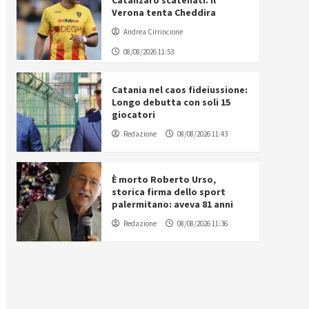
Catanzaro scatenati. Il
Verona tenta Cheddira
Andrea Cirrincione
08/08/2026 11:53
Catania nel caos fideiussione:
Longo debutta con soli 15
giocatori
Redazione
08/08/2026 11:43
È morto Roberto Urso,
storica firma dello sport
palermitano: aveva 81 anni
Redazione
08/08/2026 11:36