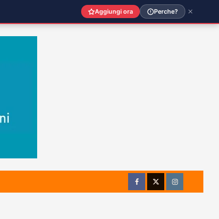
Aggiungi ora
Perche?
Facebook
Twitter
Instagram