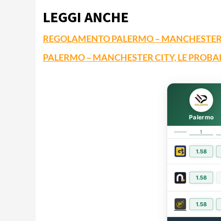
LEGGI ANCHE
REGOLAMENTO PALERMO – MANCHESTER
PALERMO – MANCHESTER CITY, LE PROBA
Palermo
1
1.58
1.58
1.58