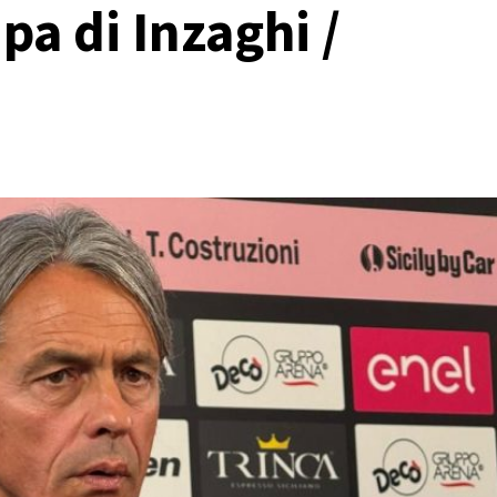
a di Inzaghi /