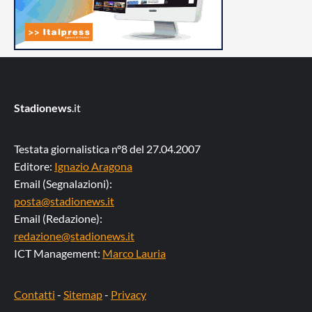
Stadionews
.it
Testata giornalistica n°8 del 27.04.2007
Editore:
Ignazio Aragona
Email (Segnalazioni):
posta@stadionews.it
Email (Redazione):
redazione@stadionews.it
ICT Management:
Marco Lauria
Contatti
-
Sitemap
-
Privacy