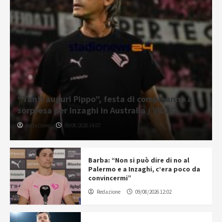
“Tanti auguri Pippo”, festa di compleanno a
sorpresa per Inzaghi in Australia / VIDEO
Redazione
09/08/2026 14:07
Barba: “Non si può dire di no al
Palermo e a Inzaghi, c’era poco da
convincermi”
Redazione
09/08/2026 12:02