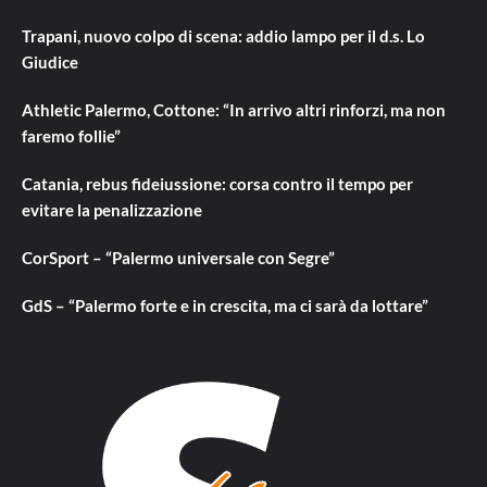
Trapani, nuovo colpo di scena: addio lampo per il d.s. Lo
Giudice
Athletic Palermo, Cottone: “In arrivo altri rinforzi, ma non
faremo follie”
Catania, rebus fideiussione: corsa contro il tempo per
evitare la penalizzazione
CorSport – “Palermo universale con Segre”
GdS – “Palermo forte e in crescita, ma ci sarà da lottare”