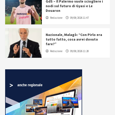
GdS – Il Palermo vuole sciogliere i
nodi sul futuro di Gyasi e Le
Douaron
Redazione
09/08/2026 11:47
Nazionale, Malagò: “Con Pirlo era
tutto fatto, cosa avrei dovuto
fare?”
Redazione
09/08/2026 11:28