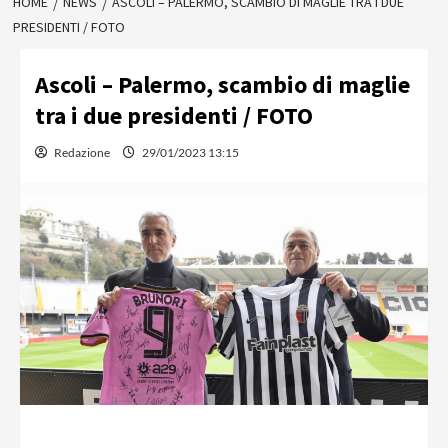
HOME
NEWS
ASCOLI – PALERMO, SCAMBIO DI MAGLIE TRA I DUE
PRESIDENTI / FOTO
Ascoli – Palermo, scambio di maglie
tra i due presidenti / FOTO
Redazione
29/01/2023 13:15