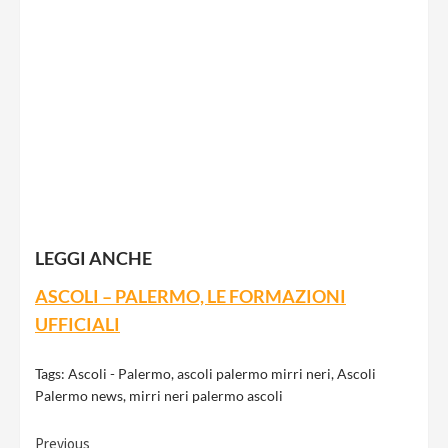
LEGGI ANCHE
ASCOLI – PALERMO, LE FORMAZIONI
UFFICIALI
Tags:
Ascoli - Palermo
,
ascoli palermo mirri neri
,
Ascoli
Palermo news
,
mirri neri palermo ascoli
Previous