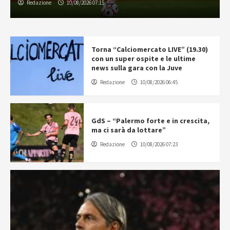
Redazione
10/08/2026 07:15
Torna “Calciomercato LIVE” (19.30)
con un super ospite e le ultime
news sulla gara con la Juve
Redazione
10/08/2026 06:45
GdS – “Palermo forte e in crescita,
ma ci sarà da lottare”
Redazione
10/08/2026 07:23