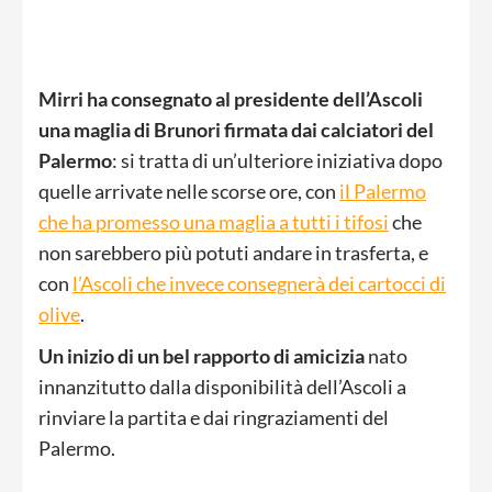
Mirri ha consegnato al presidente dell’Ascoli
una maglia di Brunori firmata dai calciatori del
Palermo
: si tratta di un’ulteriore iniziativa dopo
quelle arrivate nelle scorse ore, con
il Palermo
che ha promesso una maglia a tutti i tifosi
che
non sarebbero più potuti andare in trasferta, e
con
l’Ascoli che invece consegnerà dei cartocci di
olive
.
Un inizio di un bel rapporto di amicizia
nato
innanzitutto dalla disponibilità dell’Ascoli a
rinviare la partita e dai ringraziamenti del
Palermo.