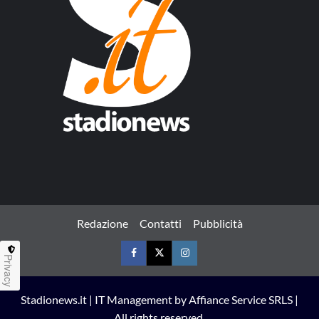
Redazione
Contatti
Pubblicità
Privacy
Facebook
Twitter
Instagram
Stadionews.it | IT Management by Affiance Service SRLS |
All rights reserved.