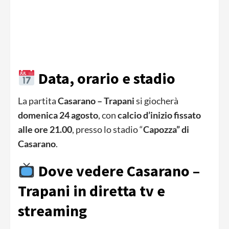
Data, orario e stadio
La partita
Casarano – Trapani
si giocherà
domenica 24 agosto
, con
calcio d’inizio fissato
alle ore 21.00
, presso lo stadio “
Capozza” di
Casarano
.
Dove vedere Casarano –
Trapani in diretta tv e
streaming