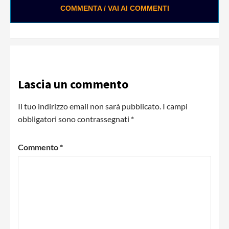
COMMENTA / VAI AI COMMENTI
Lascia un commento
Il tuo indirizzo email non sarà pubblicato.
I campi
obbligatori sono contrassegnati
*
Commento
*