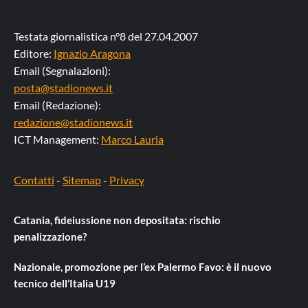
Testata giornalistica n°8 del 27.04.2007
Editore:
Ignazio Aragona
Email (Segnalazioni):
posta@stadionews.it
Email (Redazione):
redazione@stadionews.it
ICT Management:
Marco Lauria
Contatti
-
Sitemap
-
Privacy
Catania, fideiussione non depositata: rischio
penalizzazione?
Nazionale, promozione per l’ex Palermo Favo: è il nuovo
tecnico dell’Italia U19