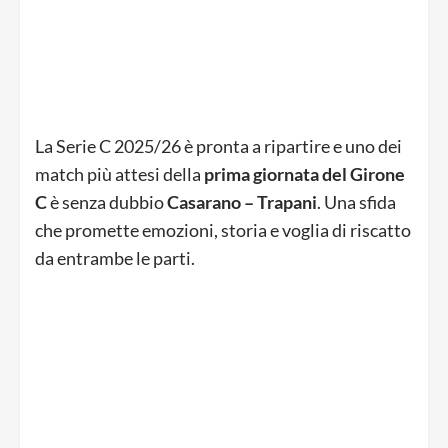
La Serie C 2025/26 è pronta a ripartire e uno dei
match più attesi della
prima giornata del Girone
C
è senza dubbio
Casarano – Trapani
. Una sfida
che promette emozioni, storia e voglia di riscatto
da entrambe le parti.