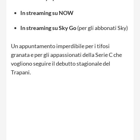
In streaming su NOW
In streaming su Sky Go
(per gli abbonati Sky)
Un appuntamento imperdibile per i tifosi
granata e per gli appassionati della Serie C che
vogliono seguire il debutto stagionale del
Trapani.