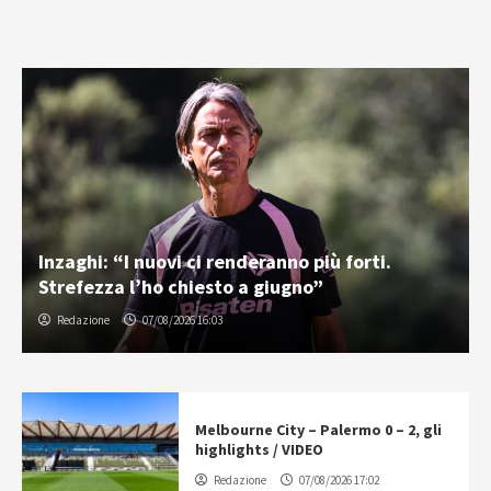
Inzaghi: “I nuovi ci renderanno più forti.
Strefezza l’ho chiesto a giugno”
Redazione
07/08/2026 16:03
Melbourne City – Palermo 0 – 2, gli
highlights / VIDEO
Redazione
07/08/2026 17:02