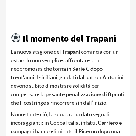
Il momento del Trapani
La nuova stagione del
Trapani
comincia con un
ostacolo non semplice: affrontare una
neopromossa che torna in
Serie C dopo
trent’anni
. I siciliani, guidati dal patron
Antonini
,
devono subito dimostrare solidità per
compensare la
pesante penalizzazione di 8 punti
che li costringe a rincorrere sin dall’inizio.
Nonostante ciò, la squadra ha dato segnali
incoraggianti: in Coppa Italia, infatti,
Carriero e
compagni
hanno eliminato il
Picerno
dopo una