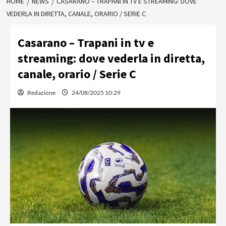
HOME
NEWS
CASARANO – TRAPANI IN TV E STREAMING: DOVE
VEDERLA IN DIRETTA, CANALE, ORARIO / SERIE C
Casarano – Trapani in tv e
streaming: dove vederla in diretta,
canale, orario / Serie C
Redazione
24/08/2025 10:29