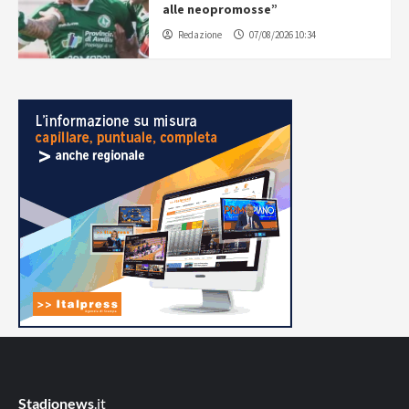
alle neopromosse”
Redazione
07/08/2026 10:34
Stadionews
.it