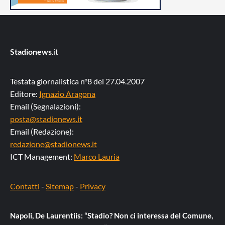
Stadionews
.it
Testata giornalistica n°8 del 27.04.2007
Editore:
Ignazio Aragona
Email (Segnalazioni):
posta@stadionews.it
Email (Redazione):
redazione@stadionews.it
ICT Management:
Marco Lauria
Contatti
-
Sitemap
-
Privacy
Napoli, De Laurentiis: “Stadio? Non ci interessa del Comune,