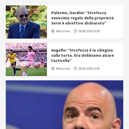
Palermo, Gardini: “Strefezza
ennesimo regalo della proprietà.
Serie A obiettivo dichiarato”
Redazione
06/08/2026 16:09
Augello: “Strefezza è la ciliegina
sulla torta. Ora dobbiamo alzare
l’asticella”
Redazione
06/08/2026 15:00