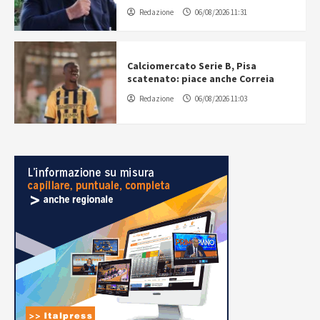
Redazione
06/08/2026 11:31
Calciomercato Serie B, Pisa
scatenato: piace anche Correia
Redazione
06/08/2026 11:03