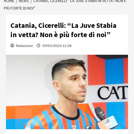
HOME
NEWS
CATANIA, CICERELLI: “LA JUVE STABIA IN VETTA? NON È
PIÙ FORTE DI NOI”
Catania, Cicerelli: “La Juve Stabia
in vetta? Non è più forte di noi”
Redazione
09/01/2024 12:28