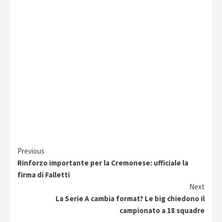
Continue
Previous
Rinforzo importante per la Cremonese: ufficiale la
Reading
firma di Falletti
Next
La Serie A cambia format? Le big chiedono il
campionato a 18 squadre