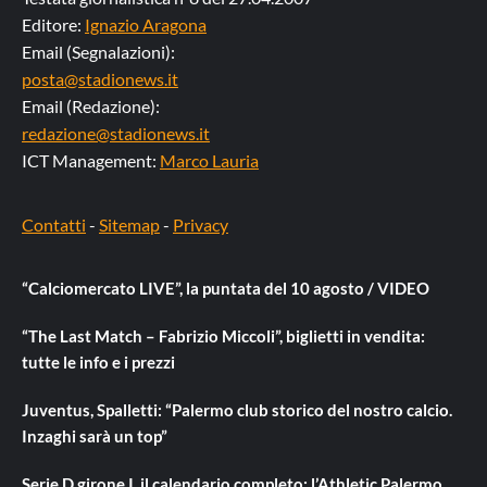
Editore:
Ignazio Aragona
Email (Segnalazioni):
posta@stadionews.it
Email (Redazione):
redazione@stadionews.it
ICT Management:
Marco Lauria
Contatti
-
Sitemap
-
Privacy
“Calciomercato LIVE”, la puntata del 10 agosto / VIDEO
“The Last Match – Fabrizio Miccoli”, biglietti in vendita:
tutte le info e i prezzi
Juventus, Spalletti: “Palermo club storico del nostro calcio.
Inzaghi sarà un top”
Serie D girone I, il calendario completo: l’Athletic Palermo