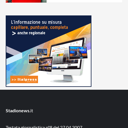
Stadionews
.it
Testata giornalistica n°8 del 27.04.2007