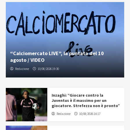
“Calciomercato LIVE”, la puntata del 10
agosto / VIDEO
Redazione
10/08/2026 19:30
Inzaghi: “Giocare contro la
Juventus è il massimo per un
giocatore. Strefezza non è pronto”
Redazione
10/08/2026 14:17