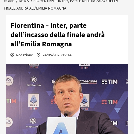
HOME
NEWS
FIORENTINA – INTER, PARTE DELL’INCASSO DELLA
FINALE ANDRÀ ALL’EMILIA ROMAGNA
Fiorentina – Inter, parte
dell’incasso della finale andrà
all’Emilia Romagna
Redazione
24/05/2023 19:14