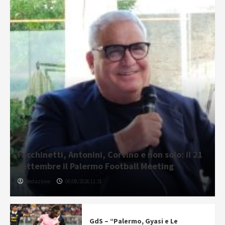
Facchinetti, Antonini, Corvino e non solo: il 21
settembre il Palermo Football Meeting
Redazione
06/08/2026 11:31
GdS – “Palermo, Gyasi e Le