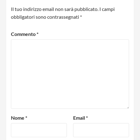
Il tuo indirizzo email non sarà pubblicato.
I campi
obbligatori sono contrassegnati
*
Commento
*
Nome
*
Email
*