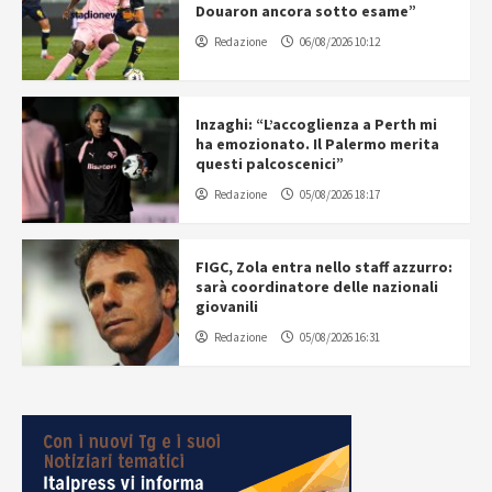
Douaron ancora sotto esame”
Redazione
06/08/2026 10:12
Inzaghi: “L’accoglienza a Perth mi
ha emozionato. Il Palermo merita
questi palcoscenici”
Redazione
05/08/2026 18:17
FIGC, Zola entra nello staff azzurro:
sarà coordinatore delle nazionali
giovanili
Redazione
05/08/2026 16:31