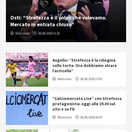
Osti: “Strefezza è il colpo che volevamo.
Mercato in entrata chiuso”
Redazione
06/08/2026 15:28
Augello: “Strefezza è la ciliegina
sulla torta. Ora dobbiamo alzare
l’asticella”
Redazione
06/08/2026 15:00
“Calciomercato Live” con Strefezza
protagonista: oggi alle 19.30 sul
sito e su Fb
Redazione
06/08/2026 06:45