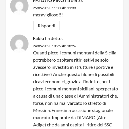
PArLATO FINO
ha detto:
25/05/2023 11:33 alle 11:33
meraviglioso!!!
Rispondi
Fabio
ha detto:
24/05/2023 18:26 alle 18:26
Quanti piccoli comuni montani della Sicilia
potrebbero ospitare ritiri estivi se solo
avessero investito in strutture sportive e
ricettive ? Anche questo filone di possibili
ricavi economici, grazie all’indotto, per i
piccoli comuni montani siciliani, sperperato
a causa di una classe di Amministratori che,
forse, non ha mai varcato lo stretto di
Messina. Ennesima occasione stagionale
mancata. Imparate da DIMARO (Alto
Adige) che da anni ospita il ritiro del SSC