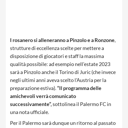
I rosanero si alleneranno a Pinzolo e a Ronzone
,
strutture di eccellenza scelte per mettere a
disposizione di giocatori e staff la massima
qualità possibile: ad esempio nell’estate 2023
sarà a Pinzolo anche il Torino di Juric (che invece
negli ultimi anni aveva scelto l’Austria per la
preparazione estiva).
“Il programma delle
amichevoli verrà comunicato
successivamente”,
sottolinea il Palermo FC in
una nota ufficiale.
Per il Palermo sarà dunque un ritorno al passato