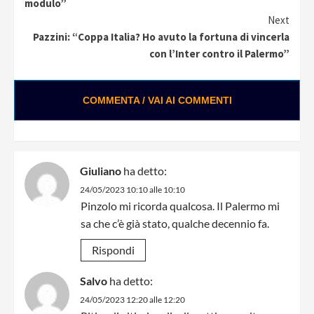
Reading
modulo”
Next
Pazzini: “Coppa Italia? Ho avuto la fortuna di vincerla
con l’Inter contro il Palermo”
COMMENTA / VAI AI COMMENTI
Giuliano
ha detto:
24/05/2023 10:10 alle 10:10
Pinzolo mi ricorda qualcosa. Il Palermo mi
sa che c’è già stato, qualche decennio fa.
Rispondi
Salvo
ha detto:
24/05/2023 12:20 alle 12:20