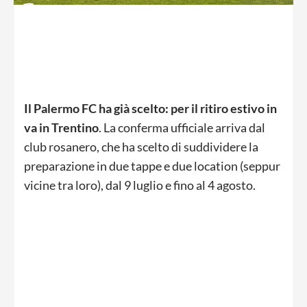
Il Palermo FC ha già scelto: per il ritiro estivo in
va in Trentino
. La conferma ufficiale arriva dal
club rosanero, che ha scelto di suddividere la
preparazione in due tappe e due location (seppur
vicine tra loro), dal 9 luglio e fino al 4 agosto.