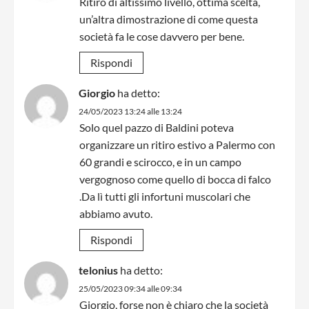
Ritiro di altissimo livello, ottima scelta,
un’altra dimostrazione di come questa
società fa le cose davvero per bene.
Rispondi
Giorgio
ha detto:
24/05/2023 13:24 alle 13:24
Solo quel pazzo di Baldini poteva
organizzare un ritiro estivo a Palermo con
60 grandi e scirocco, e in un campo
vergognoso come quello di bocca di falco
.Da lì tutti gli infortuni muscolari che
abbiamo avuto.
Rispondi
telonius
ha detto:
25/05/2023 09:34 alle 09:34
Giorgio, forse non è chiaro che la società