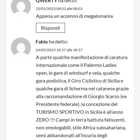
QWERTY
ha detto:
25/05/2023 08:03 alle 08:03
Appena un accenno di megalomania
Rispondi
Fabio
ha detto:
24/05/2023 18:57 alle 18:57
A parte qualche manifestazione di caratura
internazionale come il Palermo Ladies
open, le gare di windsurf e vela, qualche
gara podistica, il Giro Ciclistico di Sicilia e
qualche gara di Scherma nel catanese grazie
alla raccomandazione di Giorgio Scarso (ex
Presidente federale), la concezione del
TURISMO SPORTIVO in Sicilia è all’anno
ZERO !!! Campi in terra battuta fatiscenti,
non omologabili, stile Africa subsahariana,
semi abbandonati all’incuria degli