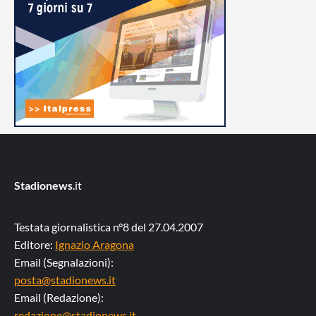
Stadionews
.it
Testata giornalistica n°8 del 27.04.2007
Editore:
Ignazio Aragona
Email (Segnalazioni):
posta@stadionews.it
Email (Redazione):
redazione@stadionews.it