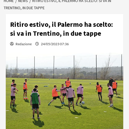
HOME
NEWS
RITIRO ESTIVO, IL PALERMO HA SCELTO: SI VA IN
TRENTINO, IN DUE TAPPE
Ritiro estivo, il Palermo ha scelto:
si va in Trentino, in due tappe
Redazione
24/05/2023 07:36