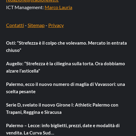
ICT Management:
Marco Lauria
Contatti
-
Sitemap
-
Privacy
Osti: “Strefezza è il colpo che volevamo. Mercato in entrata
chiuso”
Augello: “Strefezza è la ciliegina sulla torta. Ora dobbiamo
alzare l’asticella”
Palermo, ecco il nuovo numero di maglia di Vavassori: una
scelta pesante
Serie D, svelato il nuovo Girone I: Athletic Palermo con
Trapani, Reggina e Siracusa
Palermo – Lecce: info biglietti, prezzi, date e modalità di
vendita. La Curva Sud…