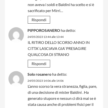
non aveva i soldi e Baldini ha scelto e si è
sacrificato per Mirri…
Rispondi
PIPPOROSANERO
ha detto:
24/05/2023 13:44 alle 13:44
IL RITIRO DELLO SCORSO ANNO IN
CITTA’ LASCIAVA GIA’ PRESAGIRE
QUALCOSA DI STRANO
Rispondi
Solo rosanero
ha detto:
24/05/2023 14:06 alle 14:06
L’anno scorso la vera stranezza, figlia, pare,
di una decisione di mister Baldini . Ha
generato stupore e nessun ci dirà mai se è
stata causa anche di problemi fisici per il