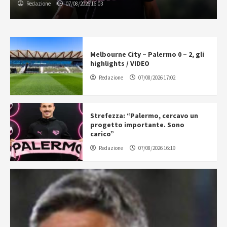
Redazione
07/08/2026 16:03
Melbourne City – Palermo 0 – 2, gli
highlights / VIDEO
Redazione
07/08/2026 17:02
Strefezza: “Palermo, cercavo un
progetto importante. Sono
carico”
Redazione
07/08/2026 16:19