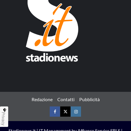
Redazione
Contatti
Pubblicità
Privacy
Facebook
Twitter
Instagram
Stadionews.it | IT Management by Affiance Service SRLS |