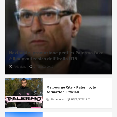
Nazionale, promozione per l’ex Palermo Favo:
è il nuovo tecnico dell’Italia U19
Redazione
07/08/2026 20:12
Melbourne City – Palermo, le
formazioni ufficiali
Redazione
07/08/2026 12:03