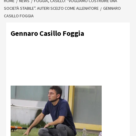
HOME
NEWS
FOGGIA, CASILLO: “VOGLIAMO COSTRUIRE UNA
SOCIETÀ STABILE”. AUTERI SCELTO COME ALLENATORE
GENNARO
CASILLO FOGGIA
Gennaro Casillo Foggia