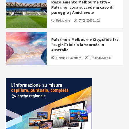
Regolamento Melbourne City –
Palermo: cosa succede in caso di
pareggio / Amichevole
Redazione
07/08/2026 11:22
Palermo e Melbourne City, sfida tra
“cugini”: inizia la tournée in
Australia
Gabriele Cavallaro
07/08/2026 06:30