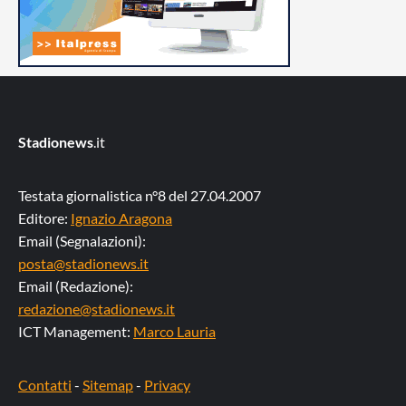
Stadionews
.it
Testata giornalistica n°8 del 27.04.2007
Editore:
Ignazio Aragona
Email (Segnalazioni):
posta@stadionews.it
Email (Redazione):
redazione@stadionews.it
ICT Management:
Marco Lauria
Contatti
-
Sitemap
-
Privacy