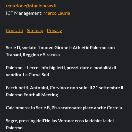
redazione@stadionews.it
ICT Management:
Marco Lauria
Contatti
-
Sitemap
-
Privacy
Serie D, svelato il nuovo Girone I: Athletic Palermo con
Trapani, Reggina e Siracusa
Palermo – Lecce: info biglietti, prezzi, date e modalità di
vendita. La Curva Sud…
Facchinetti, Antonini, Corvino e non solo: il 21 settembre il
Palermo Football Meeting
Calciomercato Serie B, Pisa scatenato: piace anche Correia
Segre, pressing dell’Hellas Verona: ecco la richiesta del
Palermo