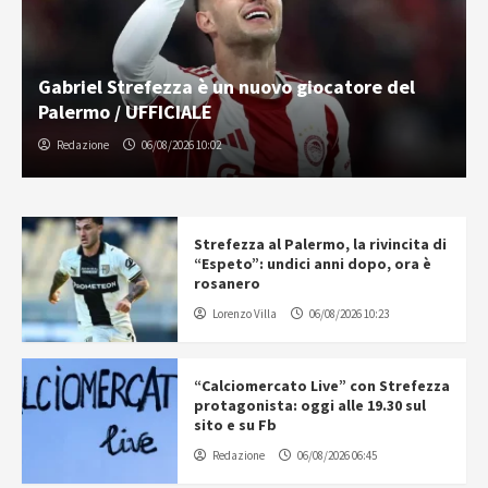
Gabriel Strefezza è un nuovo giocatore del
Palermo / UFFICIALE
Redazione
06/08/2026 10:02
Strefezza al Palermo, la rivincita di
“Espeto”: undici anni dopo, ora è
rosanero
Lorenzo Villa
06/08/2026 10:23
“Calciomercato Live” con Strefezza
protagonista: oggi alle 19.30 sul
sito e su Fb
Redazione
06/08/2026 06:45