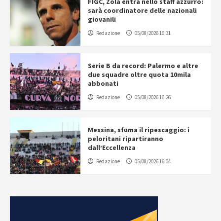
FIGC, Zola entra nello staff azzurro:
sarà coordinatore delle nazionali
giovanili
Redazione
05/08/2026 16:31
Serie B da record: Palermo e altre
due squadre oltre quota 10mila
abbonati
Redazione
05/08/2026 16:26
Messina, sfuma il ripescaggio: i
peloritani ripartiranno
dall’Eccellenza
Redazione
05/08/2026 16:04