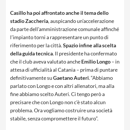
Casillo ha poi affrontato anche il tema dello
stadio Zaccheria
, auspicando un’accelerazione
da parte dell’amministrazione comunale affinché
l’impianto torni a rappresentare un punto di
riferimento per la città.
Spazio infine alla scelta
della guida tecnica
. Il presidente ha confermato
che il club aveva valutato anche
Emilio Longo
– in
attesa di ufficialità al Catania –
prima di puntare
definitivamente su
Gaetano Auteri
. “Abbiamo
parlato con Longo e con altri allenatori, ma alla
fine abbiamo scelto Auteri. Ci tengo però a
precisare che con Longo non c’è stato alcun
problema. Ora vogliamo costruire una società
stabile, senza compromettere il futuro”.