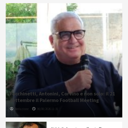
Facchinetti, Antonini, Corvino e non solo: il 21
settembre il Palermo Football Meeting
Redazione
06/08/2026 11:31