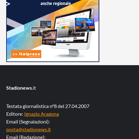
Stadionews
.it
Testata giornalistica n°8 del 27.04.2007
Editore:
Ignazio Aragona
Email (Segnalazioni):
posta@stadionews.it
Email (Redazione):