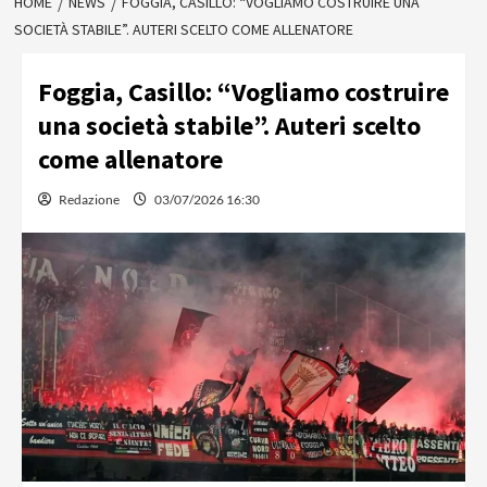
HOME
NEWS
FOGGIA, CASILLO: “VOGLIAMO COSTRUIRE UNA
SOCIETÀ STABILE”. AUTERI SCELTO COME ALLENATORE
Foggia, Casillo: “Vogliamo costruire
una società stabile”. Auteri scelto
come allenatore
Redazione
03/07/2026 16:30