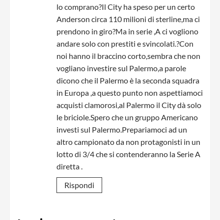
lo comprano?Il City ha speso per un certo
Anderson circa 110 milioni di sterline,ma ci
prendono in giro?Ma in serie ,A ci vogliono
andare solo con prestiti e svincolati.?Con
noi hanno il braccino corto,sembra che non
vogliano investire sul Palermo,a parole
dicono che il Palermo è la seconda squadra
in Europa ,a questo punto non aspettiamoci
acquisti clamorosi,al Palermo il City dà solo
le briciole.Spero che un gruppo Americano
investi sul Palermo.Prepariamoci ad un
altro campionato da non protagonisti in un
lotto di 3/4 che si contenderanno la Serie A
diretta .
Rispondi