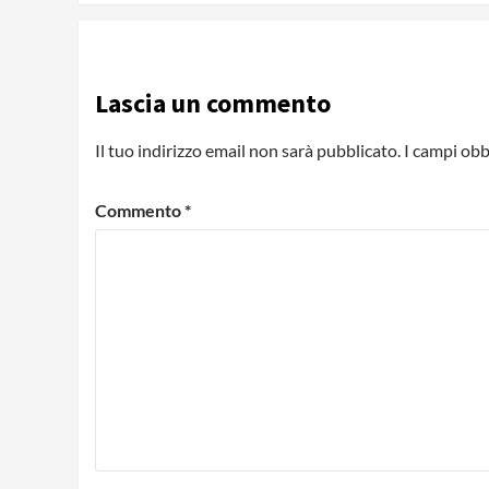
Lascia un commento
Il tuo indirizzo email non sarà pubblicato.
I campi obb
Commento
*