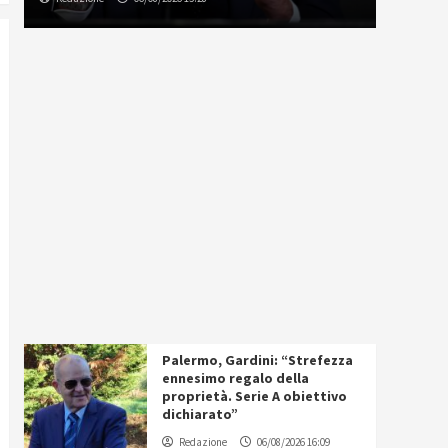
Palermo, Gardini: “Strefezza
ennesimo regalo della
proprietà. Serie A obiettivo
dichiarato”
Redazione
06/08/2026 16:09