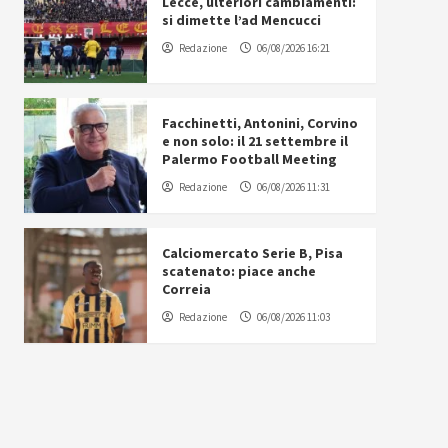
Lecce, ulteriori cambiamenti:
si dimette l’ad Mencucci
Redazione
06/08/2026 16:21
Facchinetti, Antonini, Corvino
e non solo: il 21 settembre il
Palermo Football Meeting
Redazione
06/08/2026 11:31
Calciomercato Serie B, Pisa
scatenato: piace anche
Correia
Redazione
06/08/2026 11:03