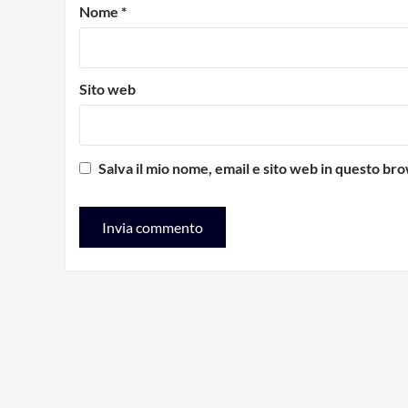
Nome
*
Sito web
Salva il mio nome, email e sito web in questo b