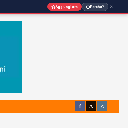
Aggiungi ora
Perche?
Facebook
Twitter
Instagram