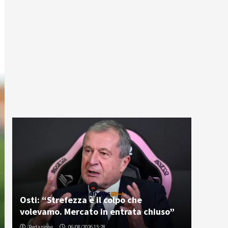
Osti: “Strefezza è il colpo che
volevamo. Mercato in entrata chiuso”
Redazione
06/08/2026 15:28