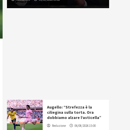
Augello: “Strefezza è la
ciliegina sulla torta. Ora
dobbiamo alzare l’asticella”
Redazione
06/08/2026 15:00