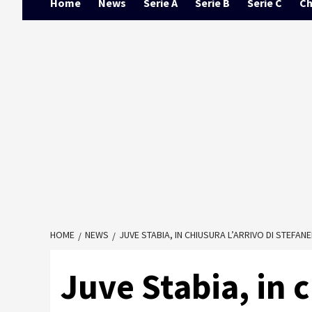
Home
News
Serie A
Serie B
Serie C
Ch
HOME
NEWS
JUVE STABIA, IN CHIUSURA L’ARRIVO DI STEFA
Juve Stabia, in c