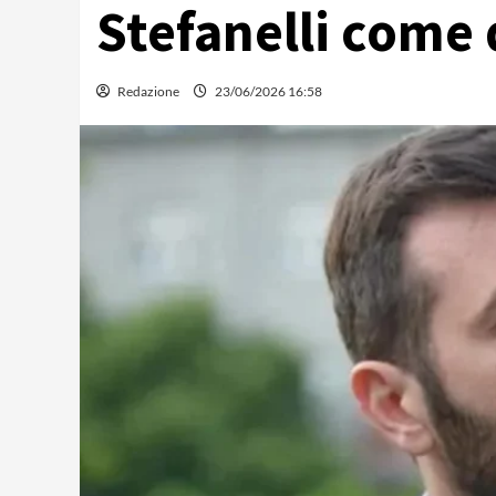
Stefanelli come 
Redazione
23/06/2026 16:58