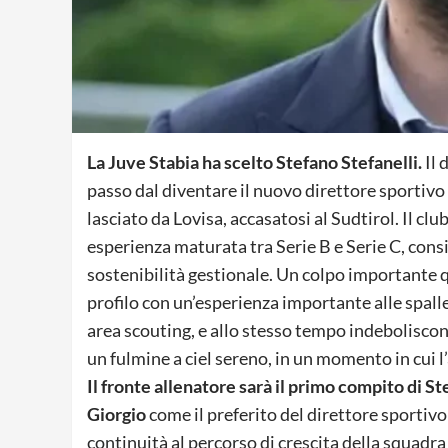
La Juve Stabia ha scelto Stefano Stefanelli.
Il 
passo dal diventare il nuovo direttore sportivo
lasciato da Lovisa, accasatosi al Sudtirol. Il cl
esperienza maturata tra Serie B e Serie C, cons
sostenibilità gestionale. Un colpo importante 
profilo con un’esperienza importante alle spall
area scouting, e allo stesso tempo indeboliscono
un fulmine a ciel sereno, in un momento in cui l
Il fronte allenatore sarà il primo compito di St
Giorgio
come il preferito del direttore sportivo: 
continuità al percorso di crescita della squadra