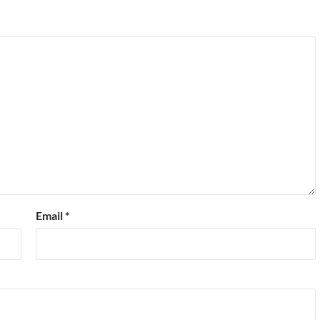
Email
*