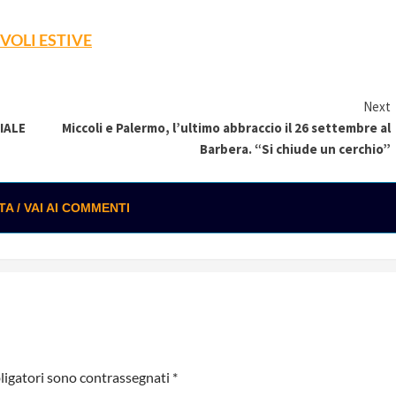
VOLI ESTIVE
Next
CIALE
Miccoli e Palermo, l’ultimo abbraccio il 26 settembre al
Barbera. “Si chiude un cerchio”
 / VAI AI COMMENTI
ligatori sono contrassegnati
*