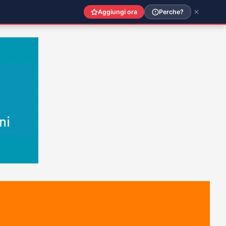
Aggiungi ora
Perche?