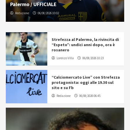
Palermo / UFFICIALE
Redazione
06/08/2026 10:02
Strefezza al Palermo, la rivincita di
“Espeto”: undici anni dopo, ora è
rosanero
Lorenzo Villa
06/08/2026 10:23
“Calciomercato Live” con Strefezza
protagonista: oggi alle 19.30 sul
sito e su Fb
Redazione
06/08/2026 06:45