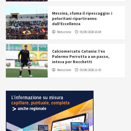
Messina, sfuma il ripescaggio: i
peloritani ripartiranno
dall’Eccellenza
Redazione
05/08/2026 16:04
Calciomercato Catania: l’ex
Palermo Perrotta a un passo,
intesa per Rocchetti
Redazione
05/08/2026 11:42