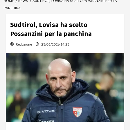
HOME
NEWS
SUDTIROL, LOVISA HA SCELTO POSSANZINI PER LA
PANCHINA
Sudtirol, Lovisa ha scelto
Possanzini per la panchina
Redazione
23/06/2026 14:23