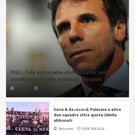
FIGC, Zola entra nello staff azzurro: sarà
coordinatore delle nazionali giovanili
Redazione
05/08/2026 16:31
Serie B da record: Palermo e altre
due squadre oltre quota 10mila
abbonati
Redazione
05/08/2026 16:26