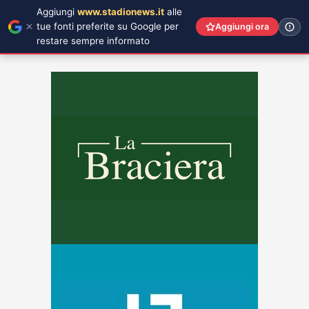
Aggiungi
www.stadionews.it
alle
tue fonti preferite su Google per
Aggiungi ora
restare sempre informato