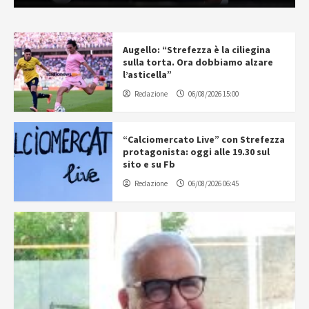
Augello: “Strefezza è la ciliegina
sulla torta. Ora dobbiamo alzare
l’asticella”
Redazione
06/08/2026 15:00
“Calciomercato Live” con Strefezza
protagonista: oggi alle 19.30 sul
sito e su Fb
Redazione
06/08/2026 06:45