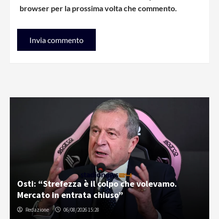
browser per la prossima volta che commento.
Osti: “Strefezza è il colpo che volevamo.
Mercato in entrata chiuso”
Redazione
06/08/2026 15:28