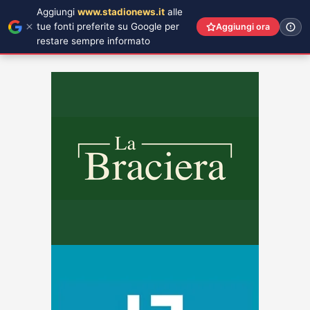
Aggiungi
www.stadionews.it
alle
tue fonti preferite su Google per
Aggiungi ora
restare sempre informato