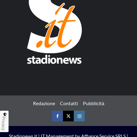
Redazione
Contatti
Pubblicità
Privacy
Facebook
Twitter
Instagram
Stadionews.it | IT Management by Affiance Service SRLS |