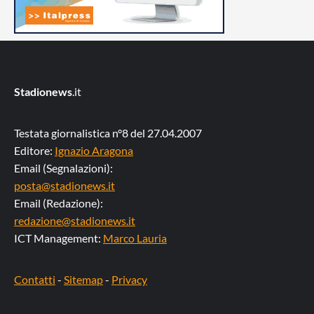
Stadionews
.it
Testata giornalistica n°8 del 27.04.2007
Editore:
Ignazio Aragona
Email (Segnalazioni):
posta@stadionews.it
Email (Redazione):
redazione@stadionews.it
ICT Management:
Marco Lauria
Contatti
-
Sitemap
-
Privacy