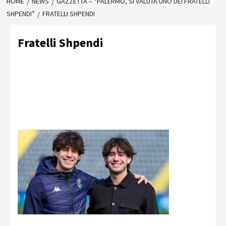
HOME
NEWS
GAZZETTA – “PALERMO, SI VALUTA UNO DEI FRATELLI
SHPENDI”
FRATELLI SHPENDI
Fratelli Shpendi