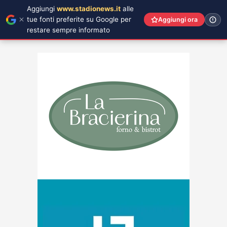
Aggiungi
www.stadionews.it
alle
tue fonti preferite su Google per
Aggiungi ora
restare sempre informato