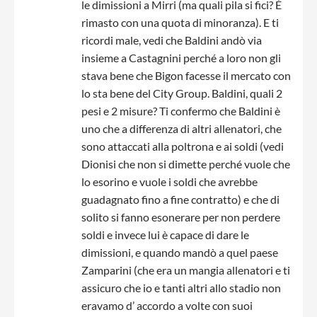
le dimissioni a Mirri (ma quali pila si fici? È
rimasto con una quota di minoranza). E ti
ricordi male, vedi che Baldini andò via
insieme a Castagnini perché a loro non gli
stava bene che Bigon facesse il mercato con
lo sta bene del City Group. Baldini, quali 2
pesi e 2 misure? Ti confermo che Baldini è
uno che a differenza di altri allenatori, che
sono attaccati alla poltrona e ai soldi (vedi
Dionisi che non si dimette perché vuole che
lo esorino e vuole i soldi che avrebbe
guadagnato fino a fine contratto) e che di
solito si fanno esonerare per non perdere
soldi e invece lui è capace di dare le
dimissioni, e quando mandò a quel paese
Zamparini (che era un mangia allenatori e ti
assicuro che io e tanti altri allo stadio non
eravamo d’ accordo a volte con suoi