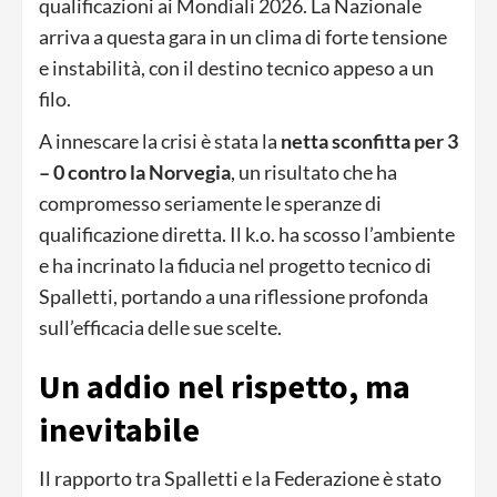
qualificazioni ai Mondiali 2026. La Nazionale
arriva a questa gara in un clima di forte tensione
e instabilità, con il destino tecnico appeso a un
filo.
A innescare la crisi è stata la
netta sconfitta per 3
– 0 contro la Norvegia
, un risultato che ha
compromesso seriamente le speranze di
qualificazione diretta. Il k.o. ha scosso l’ambiente
e ha incrinato la fiducia nel progetto tecnico di
Spalletti, portando a una riflessione profonda
sull’efficacia delle sue scelte.
Un addio nel rispetto, ma
inevitabile
Il rapporto tra Spalletti e la Federazione è stato