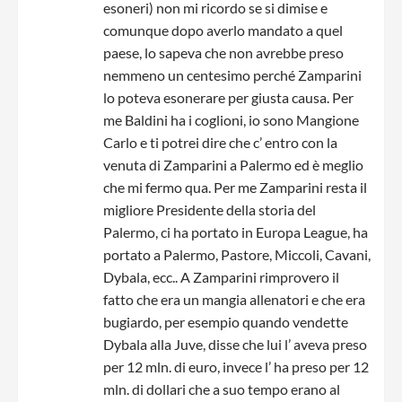
esoneri) non mi ricordo se si dimise e
comunque dopo averlo mandato a quel
paese, lo sapeva che non avrebbe preso
nemmeno un centesimo perché Zamparini
lo poteva esonerare per giusta causa. Per
me Baldini ha i coglioni, io sono Mangione
Carlo e ti potrei dire che c’ entro con la
venuta di Zamparini a Palermo ed è meglio
che mi fermo qua. Per me Zamparini resta il
migliore Presidente della storia del
Palermo, ci ha portato in Europa League, ha
portato a Palermo, Pastore, Miccoli, Cavani,
Dybala, ecc.. A Zamparini rimprovero il
fatto che era un mangia allenatori e che era
bugiardo, per esempio quando vendette
Dybala alla Juve, disse che lui l’ aveva preso
per 12 mln. di euro, invece l’ ha preso per 12
mln. di dollari che a suo tempo erano al