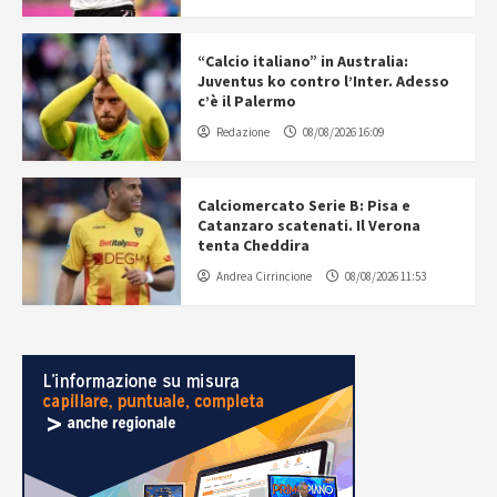
“Calcio italiano” in Australia:
Juventus ko contro l’Inter. Adesso
c’è il Palermo
Redazione
08/08/2026 16:09
Calciomercato Serie B: Pisa e
Catanzaro scatenati. Il Verona
tenta Cheddira
Andrea Cirrincione
08/08/2026 11:53