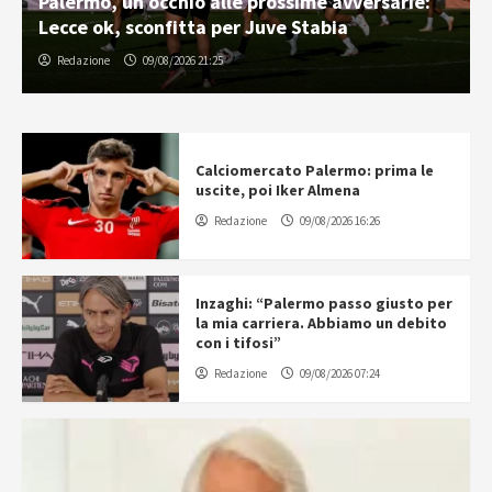
Palermo, un occhio alle prossime avversarie:
Lecce ok, sconfitta per Juve Stabia
Redazione
09/08/2026 21:25
Calciomercato Palermo: prima le
uscite, poi Iker Almena
Redazione
09/08/2026 16:26
Inzaghi: “Palermo passo giusto per
la mia carriera. Abbiamo un debito
con i tifosi”
Redazione
09/08/2026 07:24