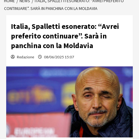
HOME
NEWS
ITALIA, SPALLETTI ESONERATO: “AVREI PREFERITO
CONTINUARE”. SARÀ IN PANCHINA CON LA MOLDAVIA
Italia, Spalletti esonerato: “Avrei
preferito continuare”. Sarà in
panchina con la Moldavia
Redazione
08/06/2025 15:07