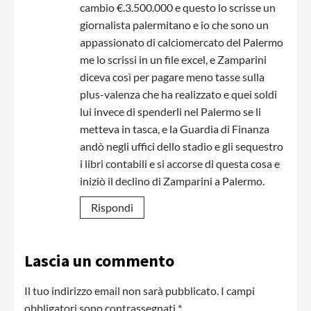
cambio €.3.500.000 e questo lo scrisse un
giornalista palermitano e io che sono un
appassionato di calciomercato del Palermo
me lo scrissi in un file excel, e Zamparini
diceva così per pagare meno tasse sulla
plus-valenza che ha realizzato e quei soldi
lui invece di spenderli nel Palermo se li
metteva in tasca, e la Guardia di Finanza
andò negli uffici dello stadio e gli sequestro
i libri contabili e si accorse di questa cosa e
iniziò il declino di Zamparini a Palermo.
Rispondi
Lascia un commento
Il tuo indirizzo email non sarà pubblicato.
I campi
obbligatori sono contrassegnati
*