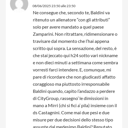
08/06/2025 23:50 alle 23:50
Ne consegue che, secondo te, Baldini va
ritenuto un allenatore “con gli attributi”
solo per avere mandato a quel paese
Zamparini. Non ritrattare, ridimensionare o
travisare dal momento che l’hai appena
scritto qui sopra. La sensazione, del resto, è
che stai jeccato qui h24 sotto vari nickname
e non dieci minuti a settimana come sembra
vorresti farci intendere. E, comunque, mi
pare di ricordare che non giudicasti affatto
coraggioso ma piuttosto irresponsabile
Baldini quando, capito l’andazzo a perdere
di CityGroup, rassegno’ le dimissioni in
mano a Mirri (chi si fici a’ pila) insieme con il
ds Castagnini. Come mai due pesi e due
misure per due decisioni dello stesso tipo
assunte dal medesimo Baldini? Reputato