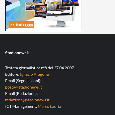
Stadionews
.it
Testata giornalistica n°8 del 27.04.2007
Editore:
Ignazio Aragona
Email (Segnalazioni):
posta@stadionews.it
Email (Redazione):
redazione@stadionews.it
ICT Management:
Marco Lauria