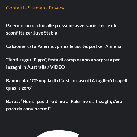
Contatti
-
Sitemap
-
Privacy
Palermo, un occhio alle prossime avversarie: Lecce ok,
sconfitta per Juve Stabia
Calciomercato Palermo: prima le uscite, poi Iker Almena
“Tanti auguri Pippo”, festa di compleanno a sorpresa per
Inzaghi in Australia / VIDEO
Ranocchia: “C’è voglia di rifarsi. In caso di A taglierò i capelli
quasi a zero”
Barba: “Non si può dire di no al Palermo e a Inzaghi, c’era
poco da convincermi”