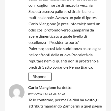
con i coglioni se c’è di mezzo la vecchia
Società e senza palle se si tira in ballo la
multinazionale. Avanzo un paio di ipotesi,
Carlo Mangione (o presunto tale): nutri un
odio così profondo verso Zamparini da
avere dimenticato a quale livello di
eccellenza il Presidente porto’ il
Palermo; accusi tale sudditanza psicologica
nei confronti della nuova Proprietà da
reputare nemici quanti non si prostrano ai
piedi di Gatto Soriano e Penna Bianca.
Rispondi
Carlo Mangione
ha detto:
09/06/2025 16:41 alle 16:41
Te lo confermo, per me Baldini ha avuto gli
attributi mandando Zamparini a quel paese