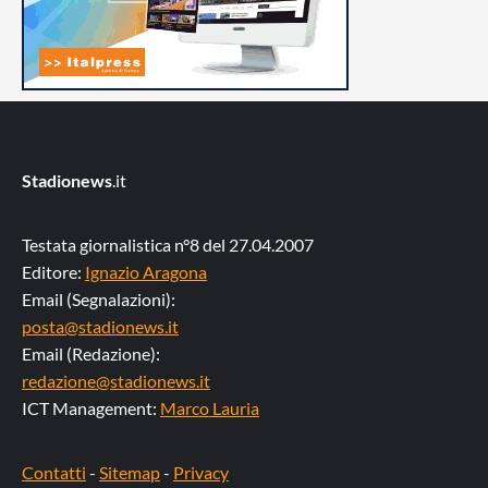
Stadionews
.it
Testata giornalistica n°8 del 27.04.2007
Editore:
Ignazio Aragona
Email (Segnalazioni):
posta@stadionews.it
Email (Redazione):
redazione@stadionews.it
ICT Management:
Marco Lauria
Contatti
-
Sitemap
-
Privacy