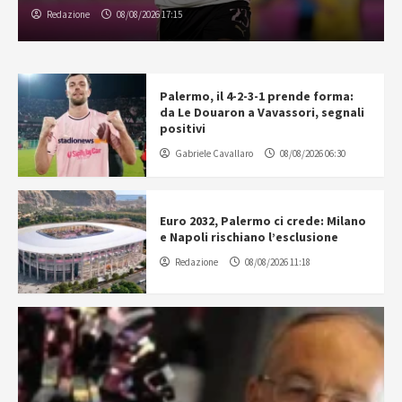
Redazione
08/08/2026 17:15
Palermo, il 4-2-3-1 prende forma:
da Le Douaron a Vavassori, segnali
positivi
Gabriele Cavallaro
08/08/2026 06:30
Euro 2032, Palermo ci crede: Milano
e Napoli rischiano l’esclusione
Redazione
08/08/2026 11:18