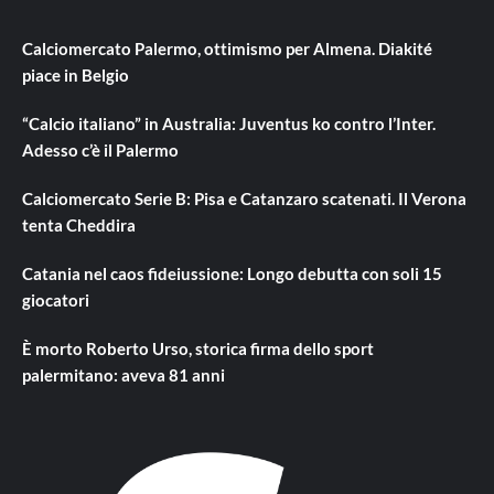
Calciomercato Palermo, ottimismo per Almena. Diakité
piace in Belgio
“Calcio italiano” in Australia: Juventus ko contro l’Inter.
Adesso c’è il Palermo
Calciomercato Serie B: Pisa e Catanzaro scatenati. Il Verona
tenta Cheddira
Catania nel caos fideiussione: Longo debutta con soli 15
giocatori
È morto Roberto Urso, storica firma dello sport
palermitano: aveva 81 anni