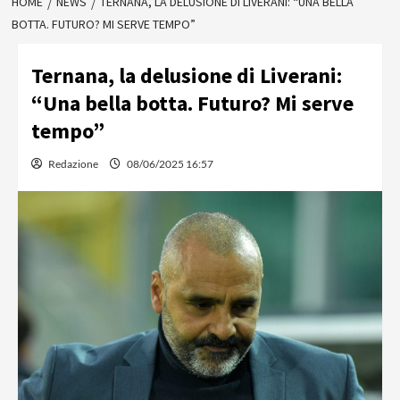
HOME
NEWS
TERNANA, LA DELUSIONE DI LIVERANI: “UNA BELLA
BOTTA. FUTURO? MI SERVE TEMPO”
Ternana, la delusione di Liverani:
“Una bella botta. Futuro? Mi serve
tempo”
Redazione
08/06/2025 16:57