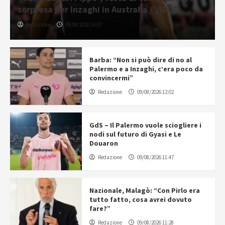
sorpresa per Inzaghi in Australia / VIDEO
Redazione
09/08/2026 14:07
Barba: “Non si può dire di no al
Palermo e a Inzaghi, c’era poco da
convincermi”
Redazione
09/08/2026 12:02
GdS – Il Palermo vuole sciogliere i
nodi sul futuro di Gyasi e Le
Douaron
Redazione
09/08/2026 11:47
Nazionale, Malagò: “Con Pirlo era
tutto fatto, cosa avrei dovuto
fare?”
Redazione
09/08/2026 11:28