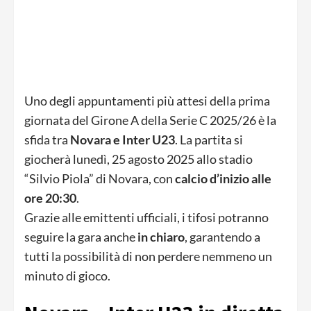
Uno degli appuntamenti più attesi della prima
giornata del Girone A della Serie C 2025/26 è la
sfida tra
Novara e Inter U23
. La partita si
giocherà lunedì, 25 agosto 2025 allo stadio
“Silvio Piola” di Novara, con
calcio d’inizio alle
ore 20:30
.
Grazie alle emittenti ufficiali, i tifosi potranno
seguire la gara anche
in chiaro
, garantendo a
tutti la possibilità di non perdere nemmeno un
minuto di gioco.