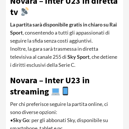
Novara – Inter U23 in diretta
tv
La partita sarà disponibile gratis in chiaro su Rai
Sport
, consentendo a tutti gli appassionati di
seguire la sfida senza costi aggiuntivi.
Inoltre, la gara sarà trasmessa in diretta
televisiva al canale 255 di
Sky Sport
, che detiene
i diritti esclusivi della Serie C.
Novara – Inter U23 in
streaming
Per chi preferisce seguire la partita online, ci
sono diverse opzioni:
•
Sky Go
: per gli abbonati Sky, disponibile su
smartphone, tablet e pc.