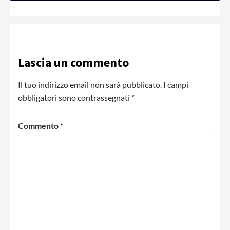
Lascia un commento
Il tuo indirizzo email non sarà pubblicato.
I campi
obbligatori sono contrassegnati
*
Commento
*