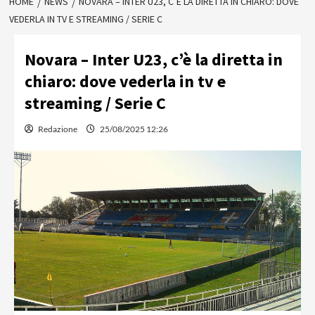
HOME
NEWS
NOVARA – INTER U23, C’È LA DIRETTA IN CHIARO: DOVE
VEDERLA IN TV E STREAMING / SERIE C
Novara – Inter U23, c’è la diretta in
chiaro: dove vederla in tv e
streaming / Serie C
Redazione
25/08/2025 12:26