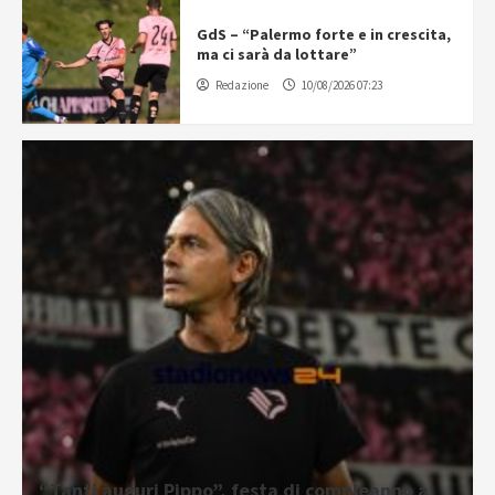
GdS – “Palermo forte e in crescita,
ma ci sarà da lottare”
Redazione
10/08/2026 07:23
“Tanti auguri Pippo”, festa di compleanno a