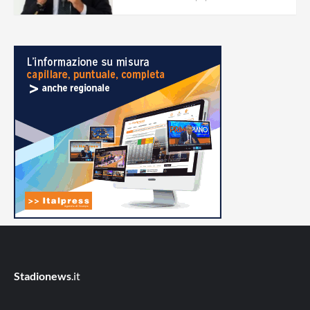
Stadionews
.it