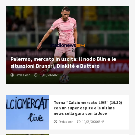
Palermo, mercato in uscita: il nodo Blin e le
situazioni Brunori, Diakité e Buttaro
Redazione
10/08/2026 07:15
Torna “Calciomercato LIVE” (19.30)
con un super ospite e le ultime
news sulla gara con la Juve
Redazione
10/08/2026 06:45