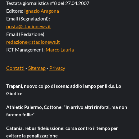
Testata giornalistica n°8 del 27.04.2007
Editore:
Ignazio Aragona
Email (Segnalazioni):
posta@stadionews.it
Email (Redazione):
redazione@stadionews.it
ICT Management:
Marco Lauria
Contatti
-
Sitemap
-
Privacy
Trapani, nuovo colpo di scena: addio lampo per il d.s. Lo
Giudice
Athletic Palermo, Cottone: “In arrivo altri rinforzi, ma non
faremo follie”
Catania, rebus fideiussione: corsa contro il tempo per
evitare la penalizzazione