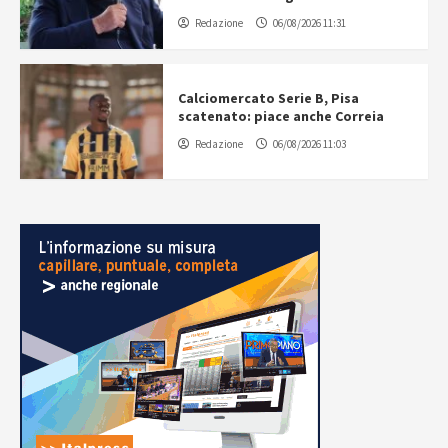
Redazione
06/08/2026 11:31
Calciomercato Serie B, Pisa
scatenato: piace anche Correia
Redazione
06/08/2026 11:03