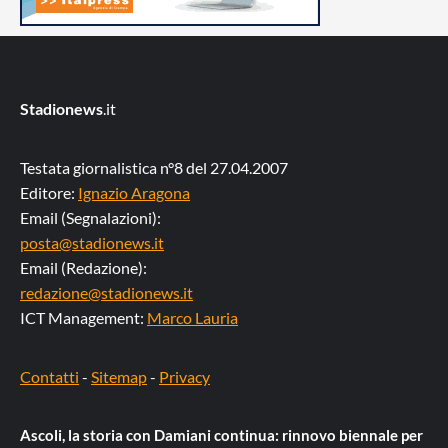
Stadionews
.it
Testata giornalistica n°8 del 27.04.2007
Editore:
Ignazio Aragona
Email (Segnalazioni):
posta@stadionews.it
Email (Redazione):
redazione@stadionews.it
ICT Management:
Marco Lauria
Contatti
-
Sitemap
-
Privacy
Ascoli, la storia con Damiani continua: rinnovo biennale per