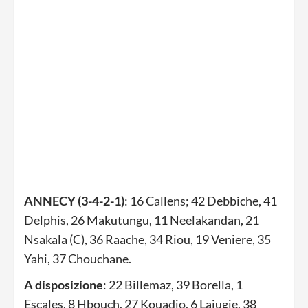
ANNECY (3-4-2-1)
: 16 Callens; 42 Debbiche, 41
Delphis, 26 Makutungu, 11 Neelakandan, 21
Nsakala (C), 36 Raache, 34 Riou, 19 Veniere, 35
Yahi, 37 Chouchane.
A disposizione
: 22 Billemaz, 39 Borella, 1
Escales, 8 Hbouch, 27 Kouadio, 6 Lajugie, 38