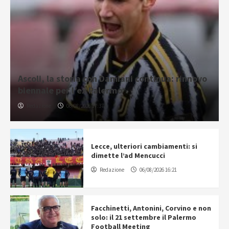
Ascoli, la storia con Damiani continua: rinnovo
biennale per l’ex Palermo
Redazione
06/08/2026 17:37
Lecce, ulteriori cambiamenti: si
dimette l’ad Mencucci
Redazione
06/08/2026 16:21
Facchinetti, Antonini, Corvino e non
solo: il 21 settembre il Palermo
Football Meeting