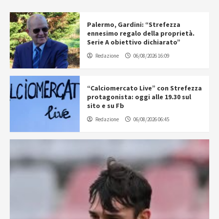
Palermo, Gardini: “Strefezza
ennesimo regalo della proprietà.
Serie A obiettivo dichiarato”
Redazione
06/08/2026 16:09
“Calciomercato Live” con Strefezza
protagonista: oggi alle 19.30 sul
sito e su Fb
Redazione
06/08/2026 06:45