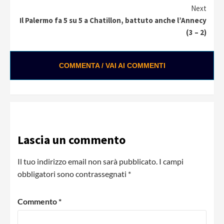
Next
Il Palermo fa 5 su 5 a Chatillon, battuto anche l’Annecy
(3 – 2)
COMMENTA / VAI AI COMMENTI
Lascia un commento
Il tuo indirizzo email non sarà pubblicato.
I campi
obbligatori sono contrassegnati
*
Commento
*