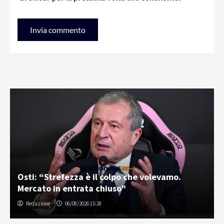
Osti: “Strefezza è il colpo che volevamo.
Mercato in entrata chiuso”
Redazione
06/08/2026 15:28