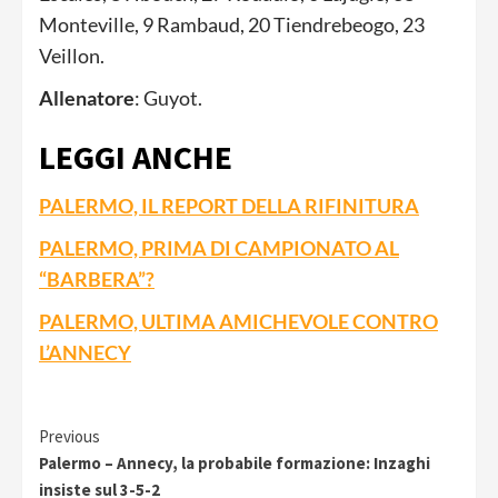
Monteville, 9 Rambaud, 20 Tiendrebeogo, 23
Veillon.
Allenatore
: Guyot.
LEGGI ANCHE
PALERMO, IL REPORT DELLA RIFINITURA
PALERMO, PRIMA DI CAMPIONATO AL
“BARBERA”?
PALERMO, ULTIMA AMICHEVOLE CONTRO
L’ANNECY
Continue
Previous
Palermo – Annecy, la probabile formazione: Inzaghi
Reading
insiste sul 3-5-2