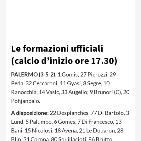
Le formazioni ufficiali
(calcio d’inizio ore 17.30)
PALERMO (3-5-2)
: 1 Gomis; 27 Pierozzi, 29
Peda, 32 Ceccaroni; 11 Gyasi, 8 Segre, 10
Ranocchia, 14 Vasic, 33 Augello; 9 Brunori (C), 20
Pohjanpalo.
A disposizione
: 22 Desplanches, 77 Di Bartolo, 3
Lund, 5 Palumbo, 6 Gomes, 7 Di Francesco, 13
Bani, 15 Nicolosi, 18 Avena, 21 Le Douaron, 28
Blin, 31 Corona, 80 Squillacioti, 86 Brutto.