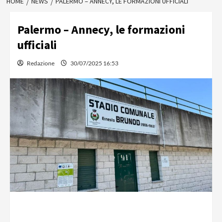
HOME
NEWS
PALERMO – ANNECY, LE FORMAZIONI UFFICIALI
Palermo – Annecy, le formazioni
ufficiali
Redazione
30/07/2025 16:53