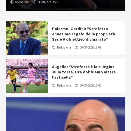
Redazione
06/08/2026 15:28
Palermo, Gardini: “Strefezza
ennesimo regalo della proprietà.
Serie A obiettivo dichiarato”
Redazione
06/08/2026 16:09
Augello: “Strefezza è la ciliegina
sulla torta. Ora dobbiamo alzare
l’asticella”
Redazione
06/08/2026 15:00