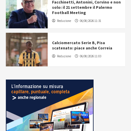
Facchinetti, Antonini, Corvino e non
solo: il 21 settembre il Palermo
Football Meeting
Redazione
06/08/2026 11:31
Calciomercato Serie B, Pisa
scatenato: piace anche Correia
Redazione
06/08/2026 11:03