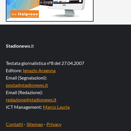
Stadionews
.it
Testata giornalistica n°8 del 27.04.2007
Editore:
Ignazio Aragona
Email (Segnalazioni):
posta@stadionews.it
Email (Redazione):
redazione@stadionews.it
ICT Management:
Marco Lauria
Contatti
-
Sitemap
-
Privacy