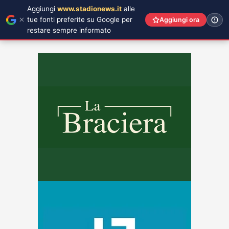
Aggiungi
www.stadionews.it
alle
tue fonti preferite su Google per
Aggiungi ora
restare sempre informato