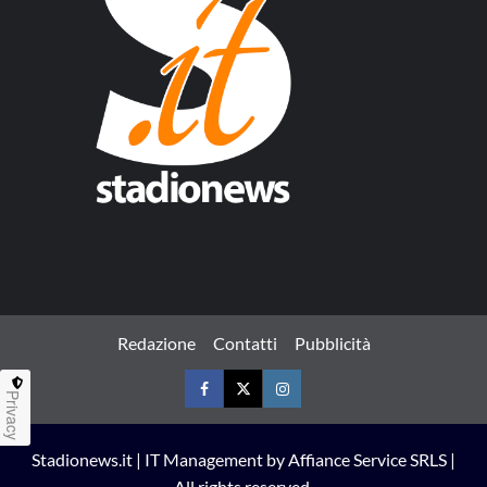
Redazione
Contatti
Pubblicità
Privacy
Facebook
Twitter
Instagram
Stadionews.it | IT Management by Affiance Service SRLS |
All rights reserved.