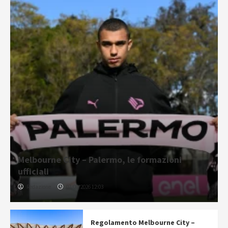
Melbourne City – Palermo, le formazioni
ufficiali
Redazione
07/08/2026 12:03
Regolamento Melbourne City –