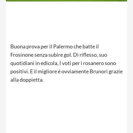
Buona prova per il Palermo che batte il
Frosinone senza subire gol. Di riflesso, suo
quotidiani in edicola, I voti per i rosanero sono
positivi. E il migliore è ovviamente Brunori grazie
alla doppietta.