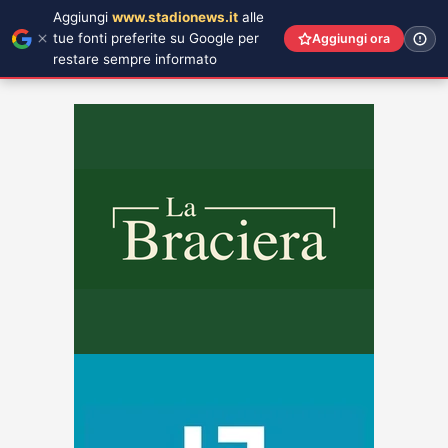
Aggiungi
www.stadionews.it
alle
tue fonti preferite su Google per
Aggiungi ora
restare sempre informato