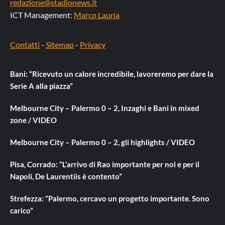
redazione@stadionews.it
ICT Management:
Marco Lauria
Contatti
-
Sitemap
-
Privacy
Bani: “Ricevuto un calore incredibile, lavoreremo per dare la
Serie A alla piazza”
Melbourne City – Palermo 0 – 2, Inzaghi e Bani in mixed
zone / VIDEO
Melbourne City – Palermo 0 – 2, gli highlights / VIDEO
Pisa, Corrado: “L’arrivo di Rao importante per noi e per il
Napoli, De Laurentiis è contento”
Strefezza: “Palermo, cercavo un progetto importante. Sono
carico”