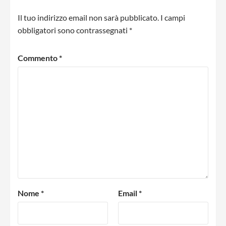
Il tuo indirizzo email non sarà pubblicato.
I campi
obbligatori sono contrassegnati
*
Commento
*
Nome
*
Email
*