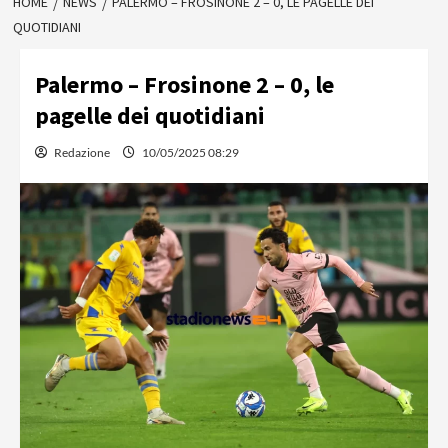
HOME
NEWS
PALERMO – FROSINONE 2 – 0, LE PAGELLE DEI
QUOTIDIANI
Palermo – Frosinone 2 – 0, le
pagelle dei quotidiani
Redazione
10/05/2025 08:29