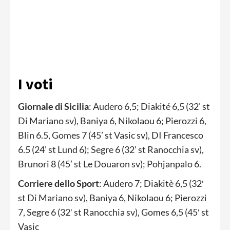
I voti
Giornale di Sicilia
: Audero 6,5; Diakité 6,5 (32’ st
Di Mariano sv), Baniya 6, Nikolaou 6; Pierozzi 6,
Blin 6.5, Gomes 7 (45’ st Vasic sv), DI Francesco
6.5 (24’ st Lund 6); Segre 6 (32’ st Ranocchia sv),
Brunori 8 (45’ st Le Douaron sv); Pohjanpalo 6.
Corriere dello Sport
: Audero 7; Diakitè 6,5 (32′
st Di Mariano sv), Baniya 6, Nikolaou 6; Pierozzi
7, Segre 6 (32′ st Ranocchia sv), Gomes 6,5 (45′ st
Vasic