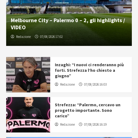
Melbourne City – Palermo 0 – 2, gli highlights /
VIDEO
Redazione
07/08/2026 17:02
Inzaghi: “I nuovi ci renderanno più
forti. Strefezza l’ho chiesto a
giugno”
Redazione
07/08/2026 16:03
Strefezza: “Palermo, cercavo un
progetto importante. Sono
carico”
Redazione
07/08/2026 16:19