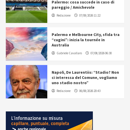
Palermo: cosa succede in caso di
pareggio / Amichevole
Redazione
07/08/2026 11:22
Palermo e Melbourne City, sfida tra
“cugini”: inizia la tournée in
Australia
Gabriele Cavallaro
07/08/2026 06:30
Napoli, De Laurentiis: “Stadio? Non
ci interessa del Comune, vogliamo
uno stadio nostro”
Redazione
06/08/2026 20:43