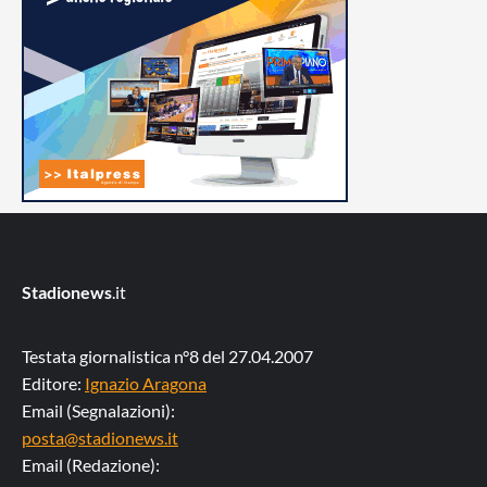
Stadionews
.it
Testata giornalistica n°8 del 27.04.2007
Editore:
Ignazio Aragona
Email (Segnalazioni):
posta@stadionews.it
Email (Redazione):