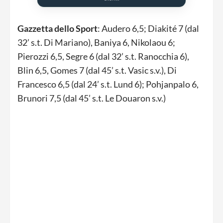
Gazzetta dello Sport
: Audero 6,5; Diakité 7 (dal
32’ s.t. Di Mariano), Baniya 6, Nikolaou 6;
Pierozzi 6,5, Segre 6 (dal 32’ s.t. Ranocchia 6),
Blin 6,5, Gomes 7 (dal 45’ s.t. Vasic s.v.), Di
Francesco 6,5 (dal 24’ s.t. Lund 6); Pohjanpalo 6,
Brunori 7,5 (dal 45’ s.t. Le Douaron s.v.)