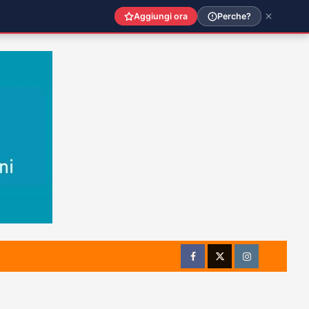
Aggiungi ora
Perche?
Facebook
Twitter
Instagram