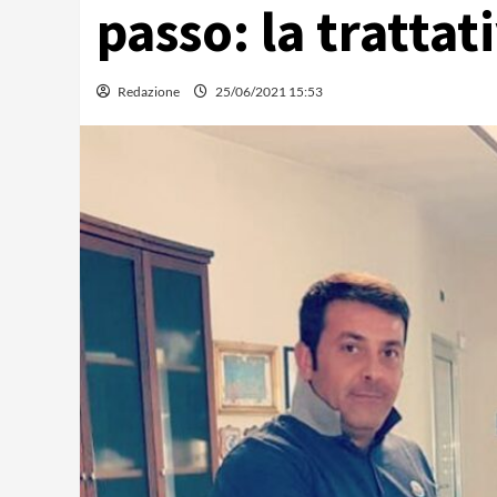
passo: la tratta
Redazione
25/06/2021 15:53