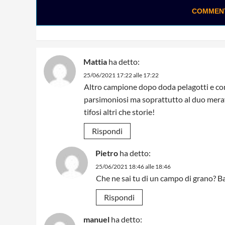
COMMENTA
Mattia
ha detto:
25/06/2021 17:22 alle 17:22
Altro campione dopo doda pelagotti e com
parsimoniosi ma soprattutto al duo merav
tifosi altri che storie!
Rispondi
Pietro
ha detto:
25/06/2021 18:46 alle 18:46
Che ne sai tu di un campo di grano? B
Rispondi
manuel
ha detto: