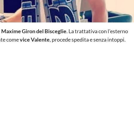
a
Maxime
Giron del Bisceglie
. La trattativa con l’esterno
ante come
vice Valente
, procede spedita e senza intoppi.