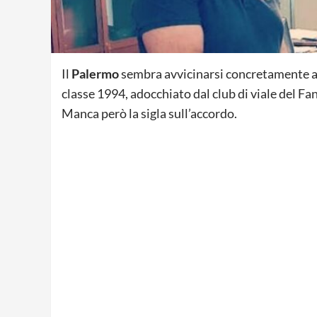
Il
Palermo
sembra avvicinarsi concretamente 
classe 1994, adocchiato dal club di viale del F
Manca però la sigla sull’accordo.