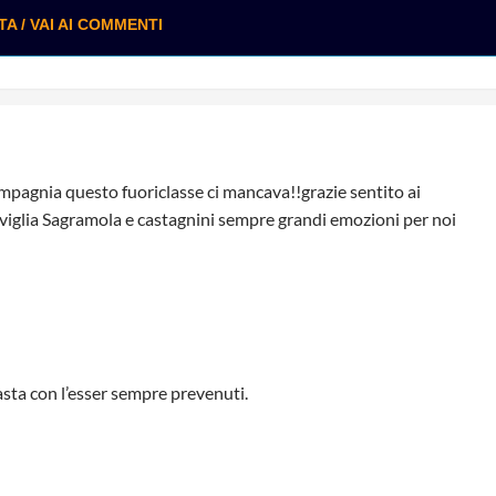
 / VAI AI COMMENTI
pagnia questo fuoriclasse ci mancava!!grazie sentito ai
iglia Sagramola e castagnini sempre grandi emozioni per noi
asta con l’esser sempre prevenuti.