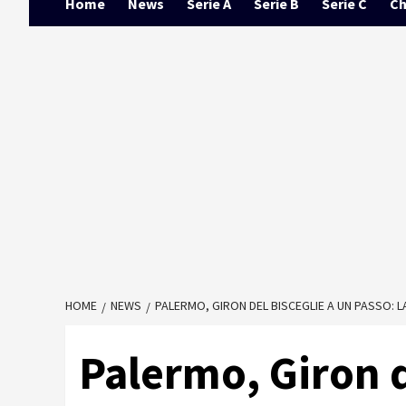
Home
News
Serie A
Serie B
Serie C
Ch
HOME
NEWS
PALERMO, GIRON DEL BISCEGLIE A UN PASSO: L
Palermo, Giron d