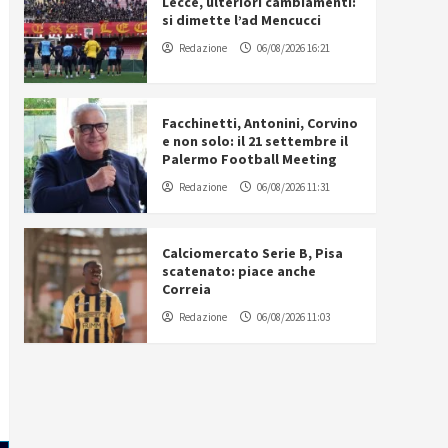
Lecce, ulteriori cambiamenti:
si dimette l’ad Mencucci
Redazione
06/08/2026 16:21
Facchinetti, Antonini, Corvino
e non solo: il 21 settembre il
Palermo Football Meeting
Redazione
06/08/2026 11:31
Calciomercato Serie B, Pisa
scatenato: piace anche
Correia
Redazione
06/08/2026 11:03