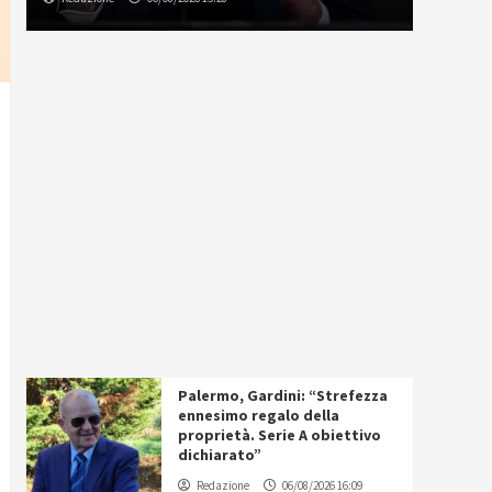
Palermo, Gardini: “Strefezza
ennesimo regalo della
proprietà. Serie A obiettivo
dichiarato”
Redazione
06/08/2026 16:09