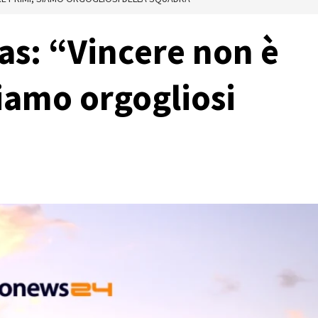
ras: “Vincere non è
siamo orgogliosi