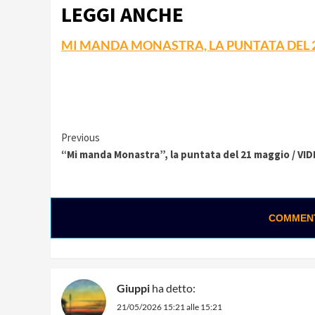
LEGGI ANCHE
MI MANDA MONASTRA, LA PUNTATA DEL 
Continue
Previous
“Mi manda Monastra”, la puntata del 21 maggio / VI
Reading
COMMENTA
Giuppi
ha detto:
21/05/2026 15:21 alle 15:21