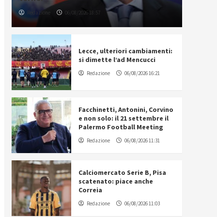
Redazione
06/08/2026 18:57
Lecce, ulteriori cambiamenti:
si dimette l’ad Mencucci
Redazione
06/08/2026 16:21
Facchinetti, Antonini, Corvino
e non solo: il 21 settembre il
Palermo Football Meeting
Redazione
06/08/2026 11:31
Calciomercato Serie B, Pisa
scatenato: piace anche
Correia
Redazione
06/08/2026 11:03