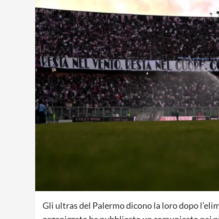
Gli ultras del Palermo dicono la loro dopo l’elim
organizzato ha pubblicato un comunicato nei prof