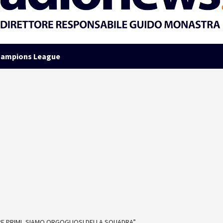
ampions League
ARE PRIMI, SIAMO ORGOGLIOSI DELLA SQUADRA”