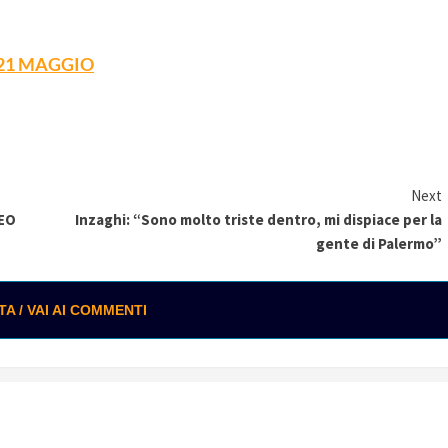
21 MAGGIO
Next
DEO
Inzaghi: “Sono molto triste dentro, mi dispiace per la
gente di Palermo”
 / VAI AI COMMENTI