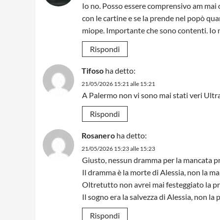
Io no. Posso essere comprensivo am mai o
con le cartine e se la prende nel popò qua
miope. Importante che sono contenti. Io 
Rispondi
Tifoso
ha detto:
21/05/2026 15:21 alle 15:21
A Palermo non vi sono mai stati veri Ultra
Rispondi
Rosanero
ha detto:
21/05/2026 15:23 alle 15:23
Giusto, nessun dramma per la mancata p
Il dramma è la morte di Alessia, non la 
Oltretutto non avrei mai festeggiato la p
Il sogno era la salvezza di Alessia, non l
Rispondi