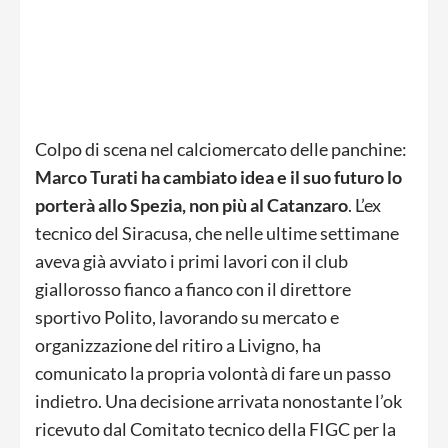
Colpo di scena nel calciomercato delle panchine:
Marco Turati ha cambiato idea e il suo futuro lo
porterà allo Spezia, non più al Catanzaro
. L’ex
tecnico del Siracusa, che nelle ultime settimane
aveva già avviato i primi lavori con il club
giallorosso fianco a fianco con il direttore
sportivo Polito, lavorando su mercato e
organizzazione del ritiro a Livigno, ha
comunicato la propria volontà di fare un passo
indietro. Una decisione arrivata nonostante l’ok
ricevuto dal Comitato tecnico della FIGC per la