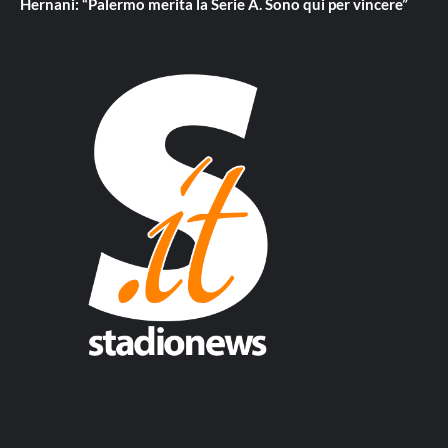
Hernani: “Palermo merita la Serie A. Sono qui per vincere”