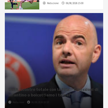
Redazione
06/08/2026 15:00
UEFA, scontro totale con la Fifa: “Dimissioni di
Infantino o boicottiamo i tornei”
Redazione
06/08/2026 18:57