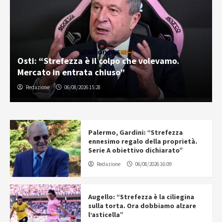
Osti: “Strefezza è il colpo che volevamo.
Mercato in entrata chiuso”
Redazione
06/08/2026 15:28
Palermo, Gardini: “Strefezza
ennesimo regalo della proprietà.
Serie A obiettivo dichiarato”
Redazione
06/08/2026 16:09
Augello: “Strefezza è la ciliegina
sulla torta. Ora dobbiamo alzare
l’asticella”