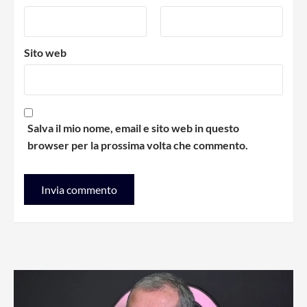
Sito web
Salva il mio nome, email e sito web in questo
browser per la prossima volta che commento.