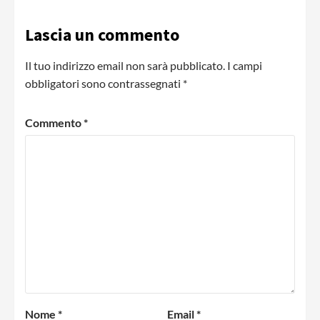
Lascia un commento
Il tuo indirizzo email non sarà pubblicato.
I campi
obbligatori sono contrassegnati
*
Commento
*
Nome
*
Email
*