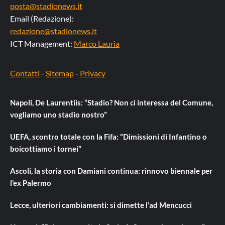
posta@stadionews.it
Email (Redazione):
redazione@stadionews.it
ICT Management:
Marco Lauria
Contatti
-
Sitemap
-
Privacy
Napoli, De Laurentiis: “Stadio? Non ci interessa del Comune,
vogliamo uno stadio nostro”
UEFA, scontro totale con la Fifa: “Dimissioni di Infantino o
boicottiamo i tornei”
Ascoli, la storia con Damiani continua: rinnovo biennale per
l’ex Palermo
Lecce, ulteriori cambiamenti: si dimette l’ad Mencucci