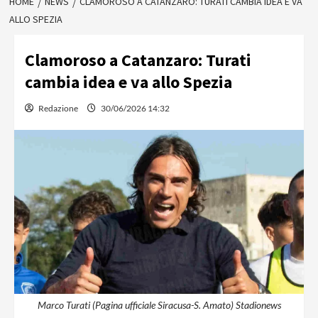
HOME
NEWS
CLAMOROSO A CATANZARO: TURATI CAMBIA IDEA E VA
ALLO SPEZIA
Clamoroso a Catanzaro: Turati
cambia idea e va allo Spezia
Redazione
30/06/2026 14:32
Marco Turati (Pagina ufficiale Siracusa-S. Amato) Stadionews