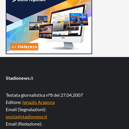
Stadionews
.it
Testata giornalistica n°8 del 27.04.2007
Editore:
Ignazio Aragona
Email (Segnalazioni):
posta@stadionews.it
Email (Redazione):