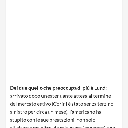
Dei due quello che preoccupa di più è Lund
:
arrivato dopo un’estenuante attesa al termine
del mercato estivo (Corini è stato senza terzino
sinistro per circa un mese), l’americano ha
stupito con le sue prestazioni, non solo
all’altezza ma oltre, da calciatore “concreto”, che