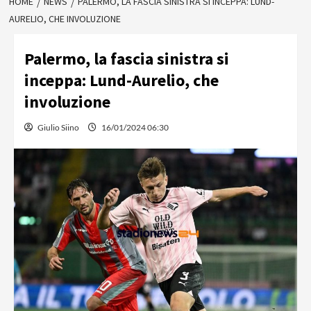
HOME
NEWS
PALERMO, LA FASCIA SINISTRA SI INCEPPA: LUND-
AURELIO, CHE INVOLUZIONE
Palermo, la fascia sinistra si
inceppa: Lund-Aurelio, che
involuzione
Giulio Siino
16/01/2024 06:30