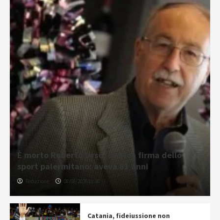
È morto Roberto Urso, storica firma dello
sport palermitano: aveva 81 anni
Redazione
08/08/2026 11:36
Catania, fideiussione non