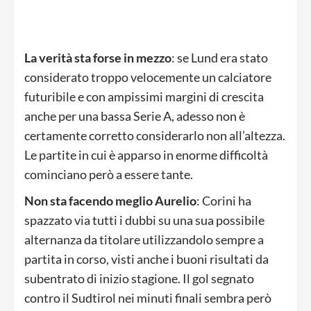
La verità sta forse in mezzo
: se Lund era stato
considerato troppo velocemente un calciatore
futuribile e con ampissimi margini di crescita
anche per una bassa Serie A, adesso non è
certamente corretto considerarlo non all’altezza.
Le partite in cui è apparso in enorme difficoltà
cominciano però a essere tante.
Non sta facendo meglio Aurelio
: Corini ha
spazzato via tutti i dubbi su una sua possibile
alternanza da titolare utilizzandolo sempre a
partita in corso, visti anche i buoni risultati da
subentrato di inizio stagione. Il gol segnato
contro il Sudtirol nei minuti finali sembra però