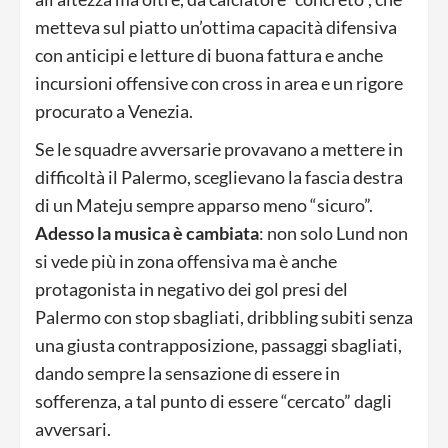
metteva sul piatto un’ottima capacità difensiva
con anticipi e letture di buona fattura e anche
incursioni offensive con cross in area e un rigore
procurato a Venezia.
Se le squadre avversarie provavano a mettere in
difficoltà il Palermo, sceglievano la fascia destra
di un Mateju sempre apparso meno “sicuro”.
Adesso la musica è cambiata
: non solo Lund non
si vede più in zona offensiva ma è anche
protagonista in negativo dei gol presi del
Palermo con stop sbagliati, dribbling subiti senza
una giusta contrapposizione, passaggi sbagliati,
dando sempre la sensazione di essere in
sofferenza, a tal punto di essere “cercato” dagli
avversari.