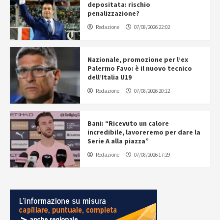
depositata: rischio
penalizzazione?
Redazione
07/08/2026 22:02
Nazionale, promozione per l’ex
Palermo Favo: è il nuovo tecnico
dell’Italia U19
Redazione
07/08/2026 20:12
Bani: “Ricevuto un calore
incredibile, lavoreremo per dare la
Serie A alla piazza”
Redazione
07/08/2026 17:29