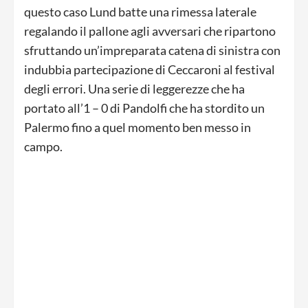
questo caso Lund batte una rimessa laterale
regalando il pallone agli avversari che ripartono
sfruttando un’impreparata catena di sinistra con
indubbia partecipazione di Ceccaroni al festival
degli errori. Una serie di leggerezze che ha
portato all’1 – 0 di Pandolfi che ha stordito un
Palermo fino a quel momento ben messo in
campo.