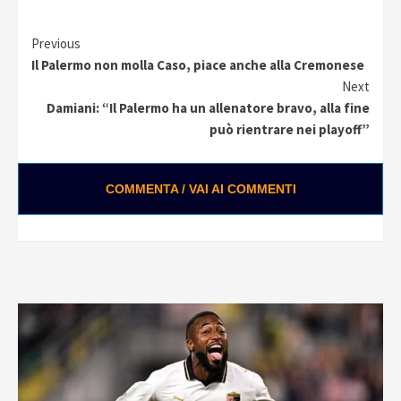
Continue
Previous
Il Palermo non molla Caso, piace anche alla Cremonese
Reading
Next
Damiani: “Il Palermo ha un allenatore bravo, alla fine
può rientrare nei playoff”
COMMENTA / VAI AI COMMENTI