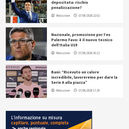
depositata: rischio
penalizzazione?
Redazione
07/08/2026 22:02
Nazionale, promozione per l’ex
Palermo Favo: è il nuovo tecnico
dell’Italia U19
Redazione
07/08/2026 20:12
Bani: “Ricevuto un calore
incredibile, lavoreremo per dare la
Serie A alla piazza”
Redazione
07/08/2026 17:29