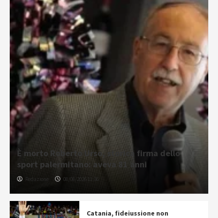
È morto Roberto Urso, storica firma dello
sport palermitano: aveva 81 anni
Redazione
08/08/2026 11:36
Catania, fideiussione non