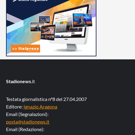
Stadionews
.it
Testata giornalistica n°8 del 27.04.2007
Editore:
Ignazio Aragona
Email (Segnalazioni):
posta@stadionews.it
Email (Redazione):