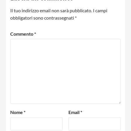
Il tuo indirizzo email non sarà pubblicato.
I campi
obbligatori sono contrassegnati
*
Commento
*
Nome
*
Email
*