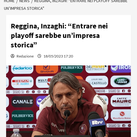
HOME
NEWS
REGGINA, INZAGHI: “ENTRARE NEI PLAYOFF SAREBBE
UN’IMPRESA STORICA”
Reggina, Inzaghi: “Entrare nei
playoff sarebbe un’impresa
storica”
Redazione
18/05/2023 17:20