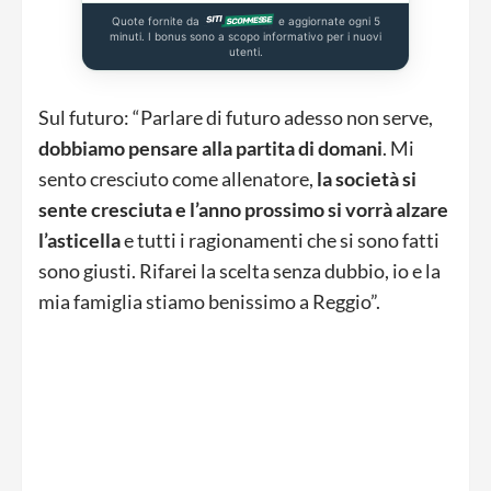
Quote fornite da
e aggiornate ogni 5
minuti. I bonus sono a scopo informativo per i nuovi
utenti.
Sul futuro: “Parlare di futuro adesso non serve,
dobbiamo pensare alla partita di domani
. Mi
sento cresciuto come allenatore,
la società si
sente cresciuta e l’anno prossimo si vorrà alzare
l’asticella
e tutti i ragionamenti che si sono fatti
sono giusti. Rifarei la scelta senza dubbio, io e la
mia famiglia stiamo benissimo a Reggio”.