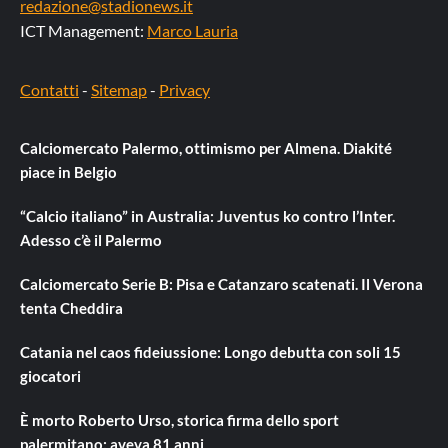
redazione@stadionews.it
ICT Management:
Marco Lauria
Contatti
-
Sitemap
-
Privacy
Calciomercato Palermo, ottimismo per Almena. Diakité
piace in Belgio
“Calcio italiano” in Australia: Juventus ko contro l’Inter.
Adesso c’è il Palermo
Calciomercato Serie B: Pisa e Catanzaro scatenati. Il Verona
tenta Cheddira
Catania nel caos fideiussione: Longo debutta con soli 15
giocatori
È morto Roberto Urso, storica firma dello sport
palermitano: aveva 81 anni