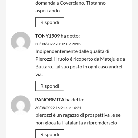
domanda a Coverciano. Ti stanno
aspettando
Rispondi
TONY1909
ha detto:
30/08/2022 20:02 alle 20:02
Indipendentemente dalle qualità di
Pierozzi, il ruolo é ricoperto da Mateju e da
Buttaro….al suo posto in ogni caso andrei
via.
Rispondi
PANORMITA
ha detto:
30/08/2022 16:21 alle 16:21
pierozzi è un ragazzo di prospettiva , e se
non gioca fa’ l’ atalanta a ripremderselo
Rispondi