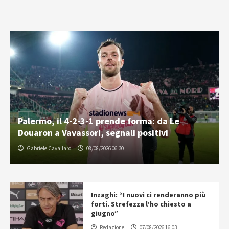
Palermo, il 4-2-3-1 prende forma: da Le
Douaron a Vavassori, segnali positivi
Gabriele Cavallaro
08/08/2026 06:30
Inzaghi: “I nuovi ci renderanno più
forti. Strefezza l’ho chiesto a
giugno”
Redazione
07/08/2026 16:03