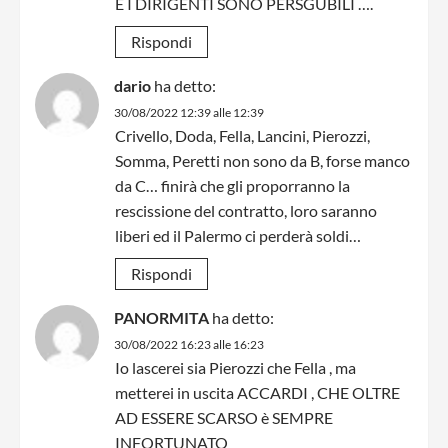
E I DIRIGENTI SONO PERSGUBILI ….
Rispondi
dario
ha detto:
30/08/2022 12:39 alle 12:39
Crivello, Doda, Fella, Lancini, Pierozzi,
Somma, Peretti non sono da B, forse manco
da C… finirà che gli proporranno la
rescissione del contratto, loro saranno
liberi ed il Palermo ci perderà soldi…
Rispondi
PANORMITA
ha detto:
30/08/2022 16:23 alle 16:23
Io lascerei sia Pierozzi che Fella , ma
metterei in uscita ACCARDI , CHE OLTRE
AD ESSERE SCARSO è SEMPRE
INFORTUNATO