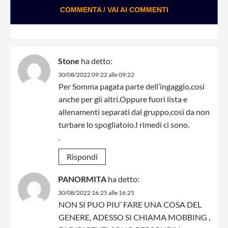
COMMENTA / VAI AI COMMENTI
Stone
ha detto:
30/08/2022 09:22 alle 09:22
Per Somma pagata parte dell’ingaggio,così
anche per gli altri.Oppure fuori lista e
allenamenti separati dal gruppo,così da non
turbare lo spogliatoio.I rimedi ci sono.
.
Rispondi
PANORMITA
ha detto:
30/08/2022 16:25 alle 16:25
NON SI PUO PIU’ FARE UNA COSA DEL
GENERE, ADESSO SI CHIAMA MOBBING ,