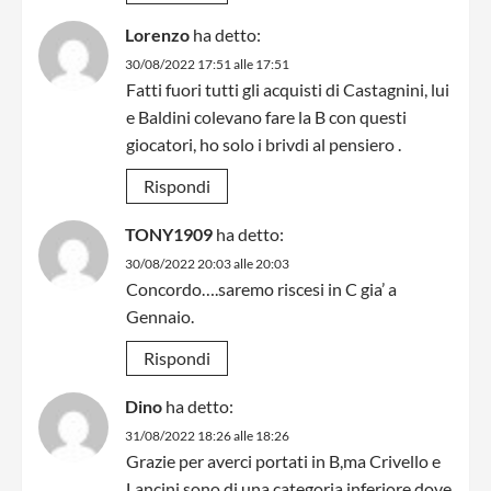
Lorenzo
ha detto:
30/08/2022 17:51 alle 17:51
Fatti fuori tutti gli acquisti di Castagnini, lui
e Baldini colevano fare la B con questi
giocatori, ho solo i brivdi al pensiero .
Rispondi
TONY1909
ha detto:
30/08/2022 20:03 alle 20:03
Concordo….saremo riscesi in C gia’ a
Gennaio.
Rispondi
Dino
ha detto:
31/08/2022 18:26 alle 18:26
Grazie per averci portati in B,ma Crivello e
Lancini sono di una categoria inferiore dove