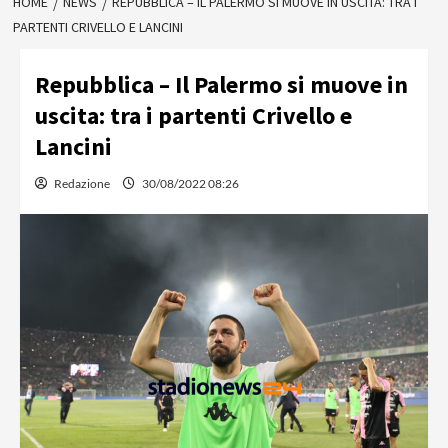
HOME
NEWS
REPUBBLICA – IL PALERMO SI MUOVE IN USCITA: TRA I
PARTENTI CRIVELLO E LANCINI
Repubblica – Il Palermo si muove in
uscita: tra i partenti Crivello e
Lancini
Redazione
30/08/2022 08:26