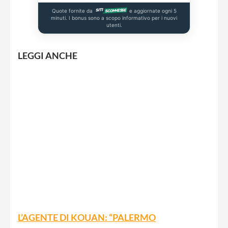
Quote fornite da
e aggiornate ogni 5
minuti. I bonus sono a scopo informativo per i nuovi
utenti.
LEGGI ANCHE
L’AGENTE DI KOUAN: “PALERMO