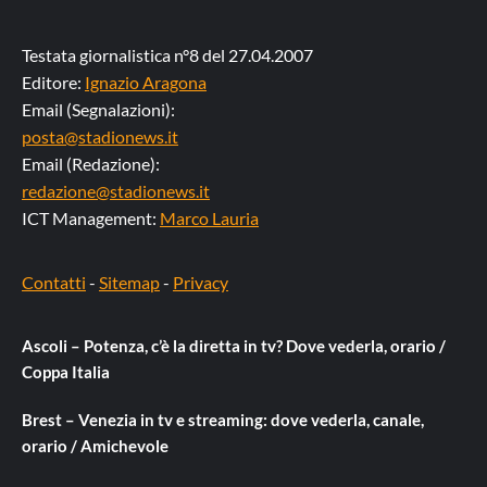
Testata giornalistica n°8 del 27.04.2007
Editore:
Ignazio Aragona
Email (Segnalazioni):
posta@stadionews.it
Email (Redazione):
redazione@stadionews.it
ICT Management:
Marco Lauria
Contatti
-
Sitemap
-
Privacy
Ascoli – Potenza, c’è la diretta in tv? Dove vederla, orario /
Coppa Italia
Brest – Venezia in tv e streaming: dove vederla, canale,
orario / Amichevole