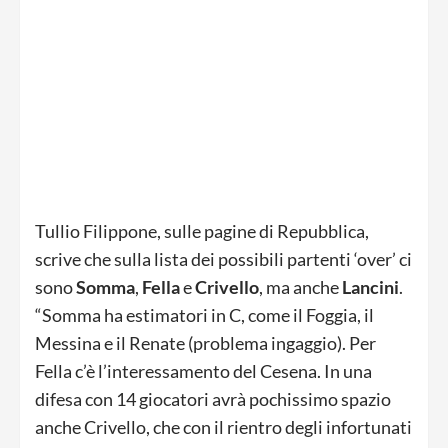
Tullio Filippone, sulle pagine di Repubblica,
scrive che sulla lista dei possibili partenti ‘over’ ci
sono
Somma
,
Fella
e
Crivello
, ma anche
Lancini
.
“Somma ha estimatori in C, come il Foggia, il
Messina e il Renate (problema ingaggio). Per
Fella c’è l’interessamento del Cesena. In una
difesa con 14 giocatori avrà pochissimo spazio
anche Crivello, che con il rientro degli infortunati