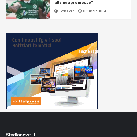
alle neopromosse”
Redazione
07/08/2026 10:34
Stadionews
.it