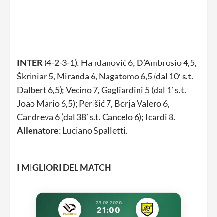
INTER
(4-2-3-1): Handanović 6; D’Ambrosio 4,5,
Škriniar 5, Miranda 6, Nagatomo 6,5 (dal 10′ s.t.
Dalbert 6,5); Vecino 7, Gagliardini 5 (dal 1′ s.t.
Joao Mario 6,5); Perišić 7, Borja Valero 6,
Candreva 6 (dal 38′ s.t. Cancelo 6); Icardi 8.
Allenatore
: Luciano Spalletti.
I MIGLIORI DEL MATCH
23.08.2026
21:00