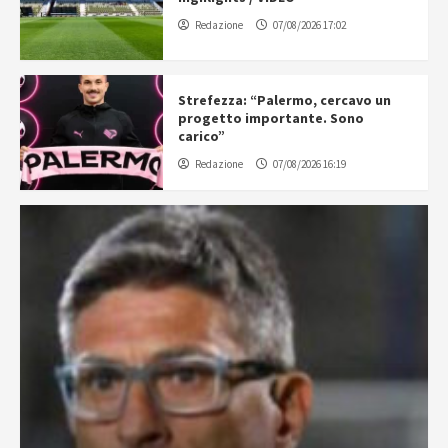
Redazione
07/08/2026 17:02
Strefezza: “Palermo, cercavo un
progetto importante. Sono
carico”
Redazione
07/08/2026 16:19