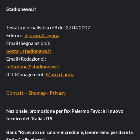
Stadionews
.it
Testata giornalistica n°8 del 27.04.2007
Editore:
Ignazio Aragona
Email (Segnalazioni):
posta@stadionews.it
Email (Redazione):
redazione@stadionews.it
ICT Management:
Marco Lauria
Contatti
-
Sitemap
-
Privacy
Nazionale, promozione per l’ex Palermo Favo: è il nuovo
tecnico dell’Italia U19
Bani: “Ricevuto un calore incredibile, lavoreremo per dare la
Serie A alla piazza”