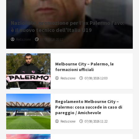
Nazionale, promozione per l’ex Palermo Favo:
è il nuovo tecnico dell’Italia U19
Redazione
07/08/2026 20:12
Melbourne City – Palermo, le
formazioni ufficiali
Redazione
07/08/2026 12:03
Regolamento Melbourne City –
Palermo: cosa succede in caso di
pareggio / Amichevole
Redazione
07/08/2026 11:22