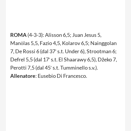
ROMA
(4-3-3): Alisson 6,5; Juan Jesus 5,
Manōlas 5,5, Fazio 4,5, Kolarov 6,5; Nainggolan
7, De Rossi 6 (dal 37′ s.t. Under 6), Strootman 6;
Defrel 5,5 (dal 17′ s.t. El Shaarawy 6,5), Džeko 7,
Perotti 7,5 (dal 45′ s.t. Tumminello s.v.).
Allenatore
: Eusebio Di Francesco.