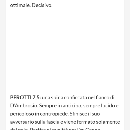
ottimale. Decisivo.
PEROTTI 7,5:
una spina conficcata nel fianco di
D’Ambrosio. Sempre in anticipo, sempre lucido e
pericoloso in contropiede. Sfinisce il suo
avversario sulla fascia e viene fermato solamente
dal palo. Partita di qualità per l’ex Genoa.