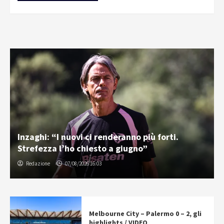
Inzaghi: “I nuovi ci renderanno più forti.
Strefezza l’ho chiesto a giugno”
Redazione
07/08/2026 16:03
Melbourne City – Palermo 0 – 2, gli
highlights / VIDEO