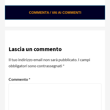
COMMENTA / VAI AI COMMENTI
Lascia un commento
Il tuo indirizzo email non sarà pubblicato.
I campi
obbligatori sono contrassegnati
*
Commento
*