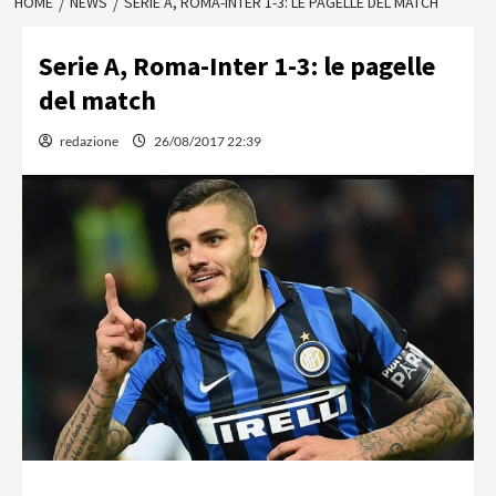
HOME
NEWS
SERIE A, ROMA-INTER 1-3: LE PAGELLE DEL MATCH
Serie A, Roma-Inter 1-3: le pagelle
del match
redazione
26/08/2017 22:39