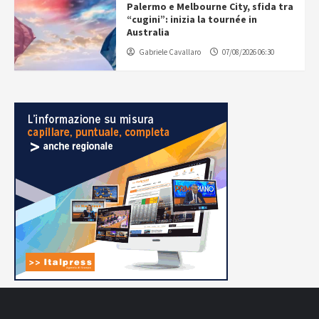
Palermo e Melbourne City, sfida tra
“cugini”: inizia la tournée in
Australia
Gabriele Cavallaro
07/08/2026 06:30