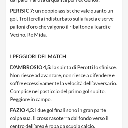
PERISIC 7:
un doppio assist che vale quanto un
gol. Trotterella indisturbato sulla fascia e serve
palloni d’oro che valgono il ribaltone a Icardi e
Vecino. Re Mida.
I PEGGIORI DEL MATCH
D’AMBROSIO 4,5:
la spinta di Perotti lo sfinisce.
Non riesce ad avanzare, non riesce a difendere e
soffre eccessivamente la velocità dell’avversario.
Complice nel pasticcio del primo gol subito.
Peggiore in campo.
FAZIO 4,5:
i due gol finali sono in gran parte
colpa sua. Il cross rasoterra dal fondo verso il
centro dell’area è roba da scuola calcio,