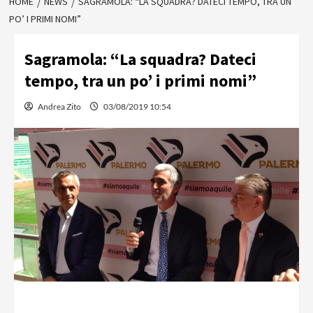
HOME
NEWS
SAGRAMOLA: “LA SQUADRA? DATECI TEMPO, TRA UN
PO’ I PRIMI NOMI”
Sagramola: “La squadra? Dateci
tempo, tra un po’ i primi nomi”
Andrea Zito
03/08/2019 10:54