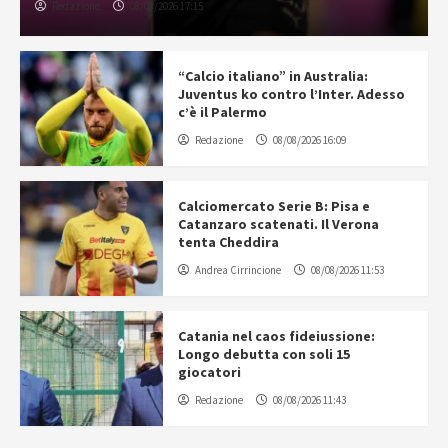
Redazione
08/08/2026 17:15
“Calcio italiano” in Australia:
Juventus ko contro l’Inter. Adesso
c’è il Palermo
Redazione
08/08/2026 16:09
Calciomercato Serie B: Pisa e
Catanzaro scatenati. Il Verona
tenta Cheddira
Andrea Cirrincione
08/08/2026 11:53
Catania nel caos fideiussione:
Longo debutta con soli 15
giocatori
Redazione
08/08/2026 11:43