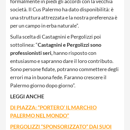
formalmente in piedi gli accordi con la vecchia
società. Il Cus Palermo ha dato disponibilità: è
una struttura attrezzata e la nostra preferenza è
per un campo in erba naturale”.
Sulla scelta di Castagnini e Pergolizzi poi
sottolinea: “
Castagnini e Pergolizzi sono
professionisti seri,
hanno risposto con
entusiasmo e sapranno dare il loro contributo.
Sono persone fidate, potranno commettere degli
errori ma in buona fede. Faranno crescere il
Palermo giorno dopo giorno”.
LEGGI ANCHE
DI PIAZZA: “PORTERO’ IL MARCHIO
PALERMO NEL MONDO”
PERGOLIZZI “SPONSORIZZATO” DAI SUOI