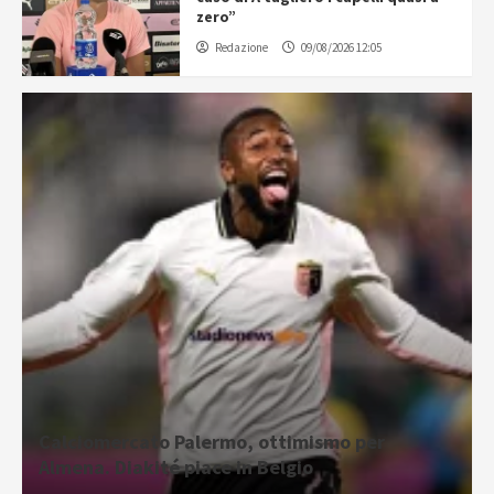
zero”
Redazione
09/08/2026 12:05
Calciomercato Palermo, ottimismo per
Almena. Diakité piace in Belgio