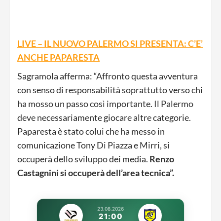
LIVE – IL NUOVO PALERMO SI PRESENTA: C’E’
ANCHE PAPARESTA
Sagramola afferma: “Affronto questa avventura
con senso di responsabilità soprattutto verso chi
ha mosso un passo così importante. Il Palermo
deve necessariamente giocare altre categorie.
Paparesta è stato colui che ha messo in
comunicazione Tony Di Piazza e Mirri, si
occuperà dello sviluppo dei media.
Renzo
Castagnini si occuperà dell’area tecnica”.
23.08.2026
21:00