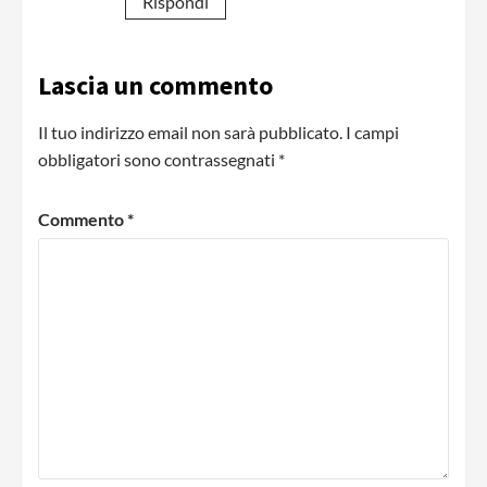
Rispondi
Lascia un commento
Il tuo indirizzo email non sarà pubblicato.
I campi
obbligatori sono contrassegnati
*
Commento
*