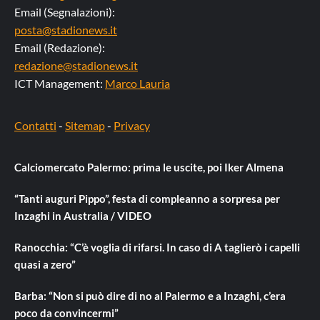
Email (Segnalazioni):
posta@stadionews.it
Email (Redazione):
redazione@stadionews.it
ICT Management:
Marco Lauria
Contatti
-
Sitemap
-
Privacy
Calciomercato Palermo: prima le uscite, poi Iker Almena
“Tanti auguri Pippo”, festa di compleanno a sorpresa per
Inzaghi in Australia / VIDEO
Ranocchia: “C’è voglia di rifarsi. In caso di A taglierò i capelli
quasi a zero”
Barba: “Non si può dire di no al Palermo e a Inzaghi, c’era
poco da convincermi”