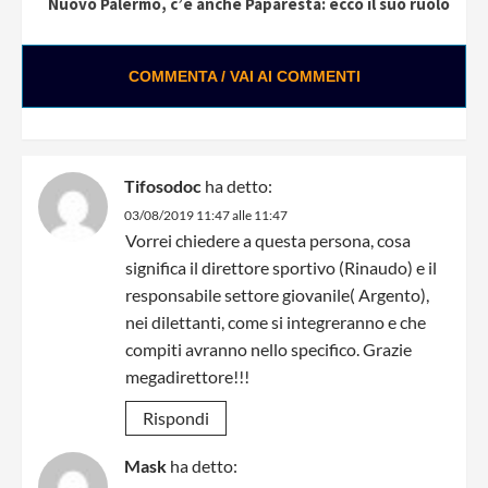
Nuovo Palermo, c’è anche Paparesta: ecco il suo ruolo
COMMENTA / VAI AI COMMENTI
Tifosodoc
ha detto:
03/08/2019 11:47 alle 11:47
Vorrei chiedere a questa persona, cosa
significa il direttore sportivo (Rinaudo) e il
responsabile settore giovanile( Argento),
nei dilettanti, come si integreranno e che
compiti avranno nello specifico. Grazie
megadirettore!!!
Rispondi
Mask
ha detto: