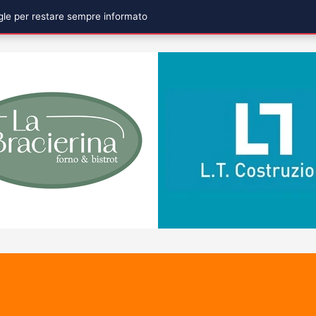
ogle per restare sempre informato