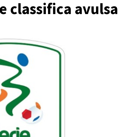
e classifica avulsa