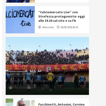
“Calciomercato Live” con
Strefezza protagonista: oggi
alle 19.30 sul sito e su Fb
Redazione
06/08/2026 06:45
Lecce, ulteriori cambiamenti: si
dimette l’ad Mencucci
Redazione
06/08/2026 16:21
Facchinetti, Antonini, Corvino