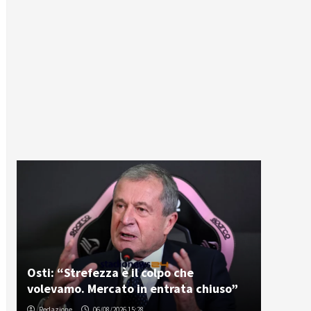
Osti: “Strefezza è il colpo che
volevamo. Mercato in entrata chiuso”
Redazione
06/08/2026 15:28