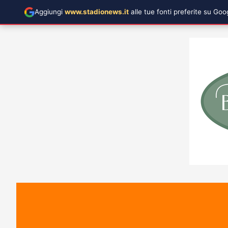
Aggiungi
www.stadionews.it
alle tue fonti preferite su Go
Skip
to
content