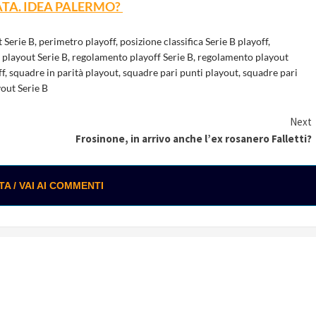
ATA. IDEA PALERMO?
t Serie B
,
perimetro playoff
,
posizione classifica Serie B playoff
,
 playout Serie B
,
regolamento playoff Serie B
,
regolamento playout
ff
,
squadre in parità playout
,
squadre pari punti playout
,
squadre pari
out Serie B
Next
Frosinone, in arrivo anche l’ex rosanero Falletti?
 / VAI AI COMMENTI