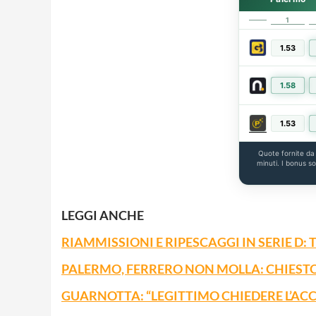
1
1.53
1.58
1.53
Quote fornite d
minuti. I bonus s
LEGGI ANCHE
RIAMMISSIONI E RIPESCAGGI IN SERIE D: 
PALERMO, FERRERO NON MOLLA: CHIESTO 
GUARNOTTA: “LEGITTIMO CHIEDERE L’ACC