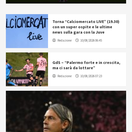
Torna “Calciomercato LIVE” (19.30)
con un super ospite e le ultime
news sulla gara con la Juve
Redazione
10/08/2026 06:45
GdS – “Palermo forte e in crescita,
ma ci sarà da lottare”
Redazione
10/08/2026 07:23