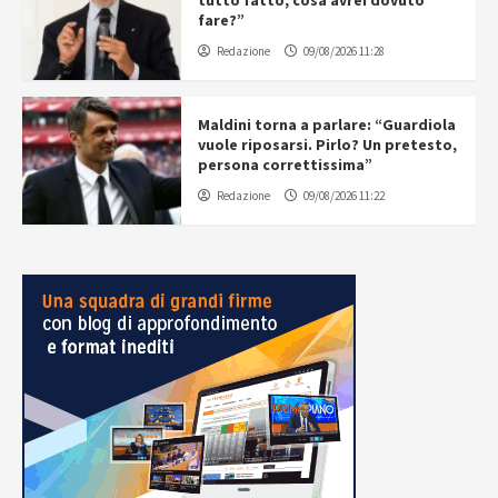
tutto fatto, cosa avrei dovuto
fare?”
Redazione
09/08/2026 11:28
Maldini torna a parlare: “Guardiola
vuole riposarsi. Pirlo? Un pretesto,
persona correttissima”
Redazione
09/08/2026 11:22