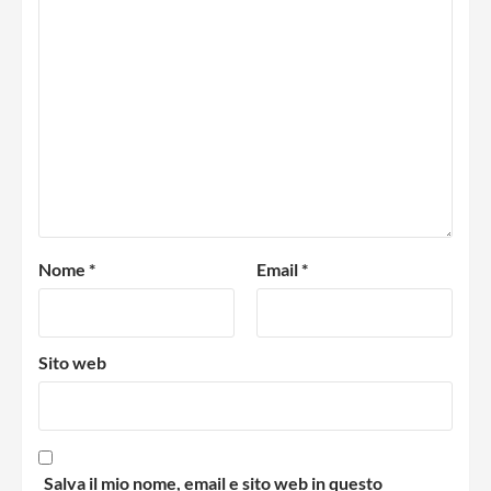
Nome
*
Email
*
Sito web
Salva il mio nome, email e sito web in questo